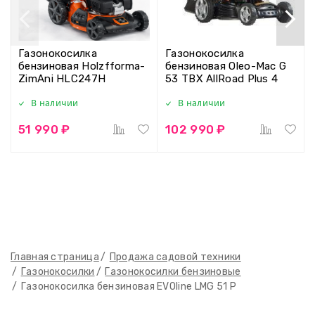
Газонокосилка
Газонокосилка
бензиновая Holzfforma-
бензиновая Oleo-Mac G
ZimAni HLC247H
53 TBX AllRoad Plus 4
В наличии
В наличии
51 990 ₽
102 990 ₽
Главная страница
Продажа садовой техники
Газонокосилки
Газонокосилки бензиновые
Газонокосилка бензиновая EVOline LMG 51 P