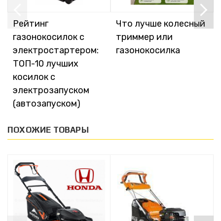
Рейтинг
Что лучше колесный
газонокосилок с
триммер или
электростартером:
газонокосилка
ТОП-10 лучших
косилок с
электрозапуском
(автозапуском)
ПОХОЖИЕ ТОВАРЫ