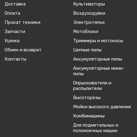
Доставка
Культиваторы
Оплата
Воздуходувки
Прокат техники
Электротяпки
Запчасти
Мотоблоки
Уценка
Триммеры и мотокосы
Обмен и возврат
Цепные пилы
Контакты
Аккумуляторные пилы
Аккумуляторные мини-
пилы
Опрыскиватели и
распылители
Высоторезы
Мойки высокого давления
Комбимашины
Для подметальных и
поломоечных машин