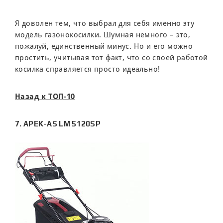
Я доволен тем, что выбрал для себя именно эту
модель газонокосилки. Шумная немного – это,
пожалуй, единственный минус. Но и его можно
простить, учитывая тот факт, что со своей работой
косилка справляется просто идеально!
Назад к ТОП-10
7. APEK-AS LM 5120SP