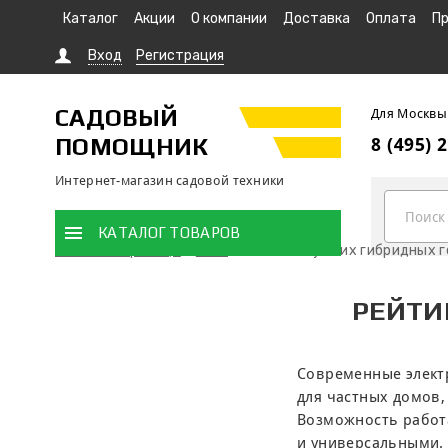
Каталог
Акции
О компании
Доставка
Оплата
Пр
Вход
Регистрация
САДОВЫЙ
Для Москвы
ПОМОЩНИК
8 (495) 
Интернет-магазин садовой техники
КАТАЛОГ ТОВАРОВ
Главная страница
Блог
Рейтинг лучших гибридных 
РЕЙТИ
Современные электр
для частных домов,
Возможность работа
и универсальными.