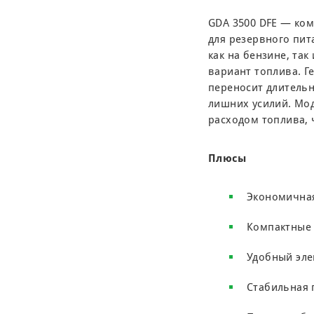
GDA 3500 DFE — ко
для резервного пит
как на бензине, та
вариант топлива. 
переносит длительн
лишних усилий. Мо
расходом топлива, 
Плюсы
Экономична
Компактные
Удобный эле
Стабильная 