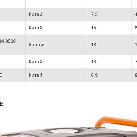
Китай
7,5
Китай
15
ZM 9500
Япония
18
Китай
13
E
Китай
8,9
FE