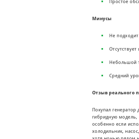
Простое обс
Минусы
Не подходит
Отсутствует
Небольшой 
Средний ур
Отзыв реального 
Покупал генератор 
гибридную модель, 
особенно если испо
холодильник, насос
хотя ночью рядом н