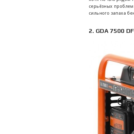
серьёзных проблем 
сильного запаха бен
2. GDA 7500 D