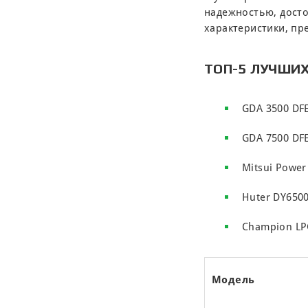
надежностью, дост
характеристики, пр
ТОП-5 ЛУЧШИ
GDA 3500 DF
GDA 7500 DF
Mitsui Power
Huter DY650
Champion LP
Модель