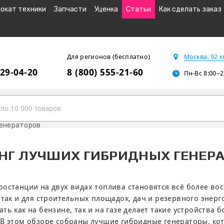
окат техники
Запчасти
Уценка
Статьи
Как сделать заказ
Для регионов (бесплатно)
Москва. 92 
229-04-20
8 (800) 555-21-60
Пн-Вс 8:00–2
генераторов
НГ ЛУЧШИХ ГИБРИДНЫХ ГЕНЕР
останции на двух видах топлива становятся всё более во
 так и для строительных площадок, дач и резервного энер
ть как на бензине, так и на газе делает такие устройства
 В этом обзоре собраны лучшие гибридные генераторы, ко