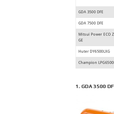
GDA 3500 DFE
GDA 7500 DFE
Mitsui Power ECO 
GE
Huter DY6500LXG
Champion LPG6500
1. GDA 3500 D