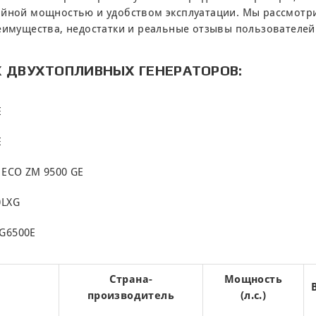
ойной мощностью и удобством эксплуатации. Мы рассмот
еимущества, недостатки и реальные отзывы пользователей
Х ДВУХТОПЛИВНЫХ ГЕНЕРАТОРОВ:
E
E
 ECO ZM 9500 GE
0LXG
G6500E
Страна-
Мощность
производитель
(л.с.)