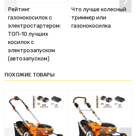
Рейтинг
Что лучше колесный
газонокосилок с
триммер или
электростартером:
газонокосилка
ТОП-10 лучших
косилок с
электрозапуском
(автозапуском)
ПОХОЖИЕ ТОВАРЫ