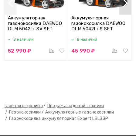
Аккумуляторная
Аккумуляторная
газонокосилка DAEWOO
газонокосилка DAEWOO
DLM 5042Li-SV SET
DLM 5042Li-S SET
В наличии
В наличии
52 990 ₽
45 990 ₽
Главная страница
Продажа садовой техники
Газонокосилки
Аккумуляторные газонокосилки
Газонокосилка аккумуляторная Expert LBL33P