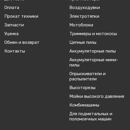
Оплата
Воздуходувки
Прокат техники
Электротяпки
Запчасти
Мотоблоки
Уценка
Триммеры и мотокосы
Обмен и возврат
Цепные пилы
Контакты
Аккумуляторные пилы
Аккумуляторные мини-
пилы
Опрыскиватели и
распылители
Высоторезы
Мойки высокого давления
Комбимашины
Для подметальных и
поломоечных машин