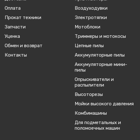
Оплата
Воздуходувки
Прокат техники
Электротяпки
Запчасти
Мотоблоки
Уценка
Триммеры и мотокосы
Обмен и возврат
Цепные пилы
Контакты
Аккумуляторные пилы
Аккумуляторные мини-
пилы
Опрыскиватели и
распылители
Высоторезы
Мойки высокого давления
Комбимашины
Для подметальных и
поломоечных машин