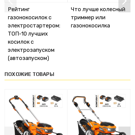
Рейтинг
Что лучше колесный
газонокосилок с
триммер или
электростартером:
газонокосилка
ТОП-10 лучших
косилок с
электрозапуском
(автозапуском)
ПОХОЖИЕ ТОВАРЫ