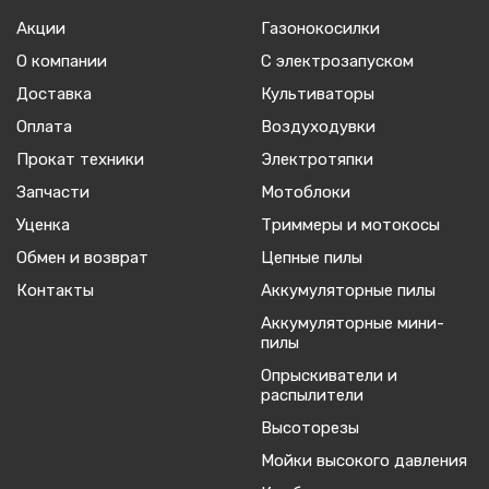
Акции
Газонокосилки
О компании
С электрозапуском
Доставка
Культиваторы
Оплата
Воздуходувки
Прокат техники
Электротяпки
Запчасти
Мотоблоки
Уценка
Триммеры и мотокосы
Обмен и возврат
Цепные пилы
Контакты
Аккумуляторные пилы
Аккумуляторные мини-
пилы
Опрыскиватели и
распылители
Высоторезы
Мойки высокого давления