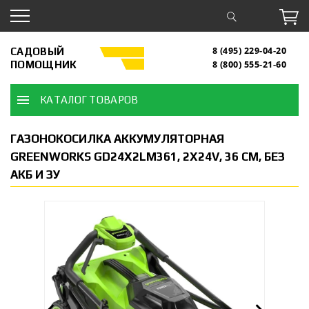
САДОВЫЙ
8 (495) 229-04-20
ПОМОЩНИК
8 (800) 555-21-60
КАТАЛОГ ТОВАРОВ
ГАЗОНОКОСИЛКА АККУМУЛЯТОРНАЯ
GREENWORKS GD24X2LM361, 2Х24V, 36 СМ, БЕЗ
АКБ И ЗУ