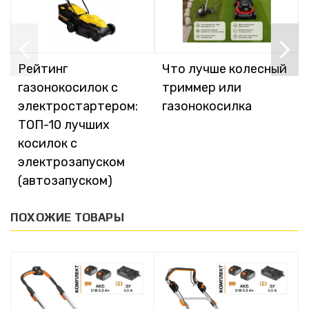
Рейтинг
Что лучше колесный
газонокосилок с
триммер или
электростартером:
газонокосилка
ТОП-10 лучших
косилок с
электрозапуском
(автозапуском)
ПОХОЖИЕ ТОВАРЫ