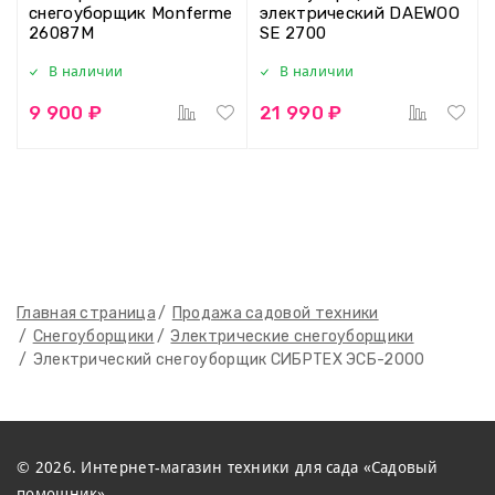
снегоуборщик Monferme
электрический DAEWOO
26087M
SE 2700
В наличии
В наличии
9 900 ₽
21 990 ₽
Главная страница
Продажа садовой техники
Снегоуборщики
Электрические снегоуборщики
Электрический снегоуборщик СИБРТЕХ ЭСБ-2000
© 2026. Интернет-магазин техники для сада «Садовый
помощник»