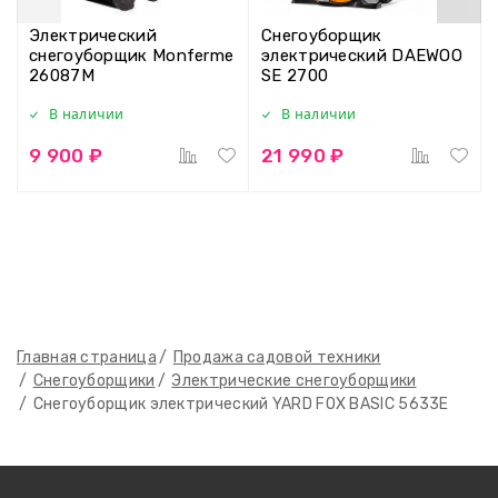
Электрический
Снегоуборщик
снегоуборщик Monferme
электрический DAEWOO
26087M
SE 2700
В наличии
В наличии
9 900 ₽
21 990 ₽
Главная страница
Продажа садовой техники
Снегоуборщики
Электрические снегоуборщики
Снегоуборщик электрический YARD FOX BASIC 5633Е