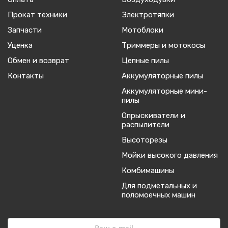
Прокат техники
Электротяпки
Запчасти
Мотоблоки
Уценка
Триммеры и мотокосы
Обмен и возврат
Цепные пилы
Контакты
Аккумуляторные пилы
Аккумуляторные мини-
пилы
Опрыскиватели и
распылители
Высоторезы
Мойки высокого давления
Комбимашины
Для подметальных и
поломоечных машин