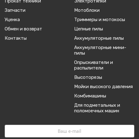
Прокат техники
Электротяпки
Запчасти
Мотоблоки
Уценка
Триммеры и мотокосы
Обмен и возврат
Цепные пилы
Контакты
Аккумуляторные пилы
Аккумуляторные мини-
пилы
Опрыскиватели и
распылители
Высоторезы
Мойки высокого давления
Комбимашины
Для подметальных и
поломоечных машин