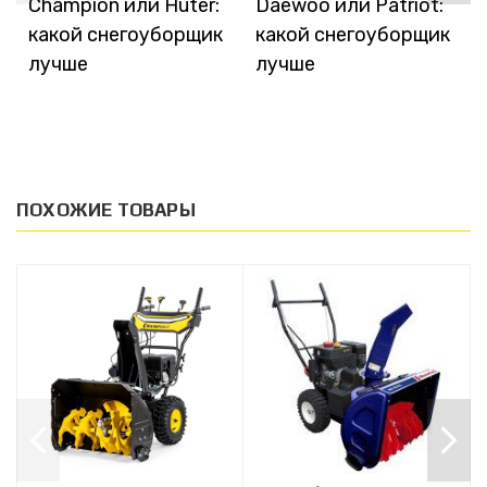
Champion или Huter:
Daewoo или Patriot:
какой снегоуборщик
какой снегоуборщик
лучше
лучше
ПОХОЖИЕ ТОВАРЫ