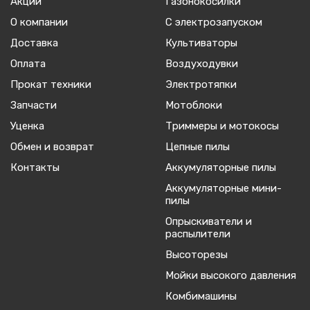
Акции
Газонокосилки
О компании
С электрозапуском
Доставка
Культиваторы
Оплата
Воздуходувки
Прокат техники
Электротяпки
Запчасти
Мотоблоки
Уценка
Триммеры и мотокосы
Обмен и возврат
Цепные пилы
Контакты
Аккумуляторные пилы
Аккумуляторные мини-
пилы
Опрыскиватели и
распылители
Высоторезы
Мойки высокого давления
Комбимашины