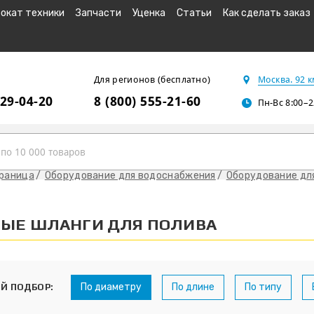
окат техники
Запчасти
Уценка
Статьи
Как сделать заказ
Для регионов (бесплатно)
Москва. 92 
229-04-20
8 (800) 555-21-60
Пн-Вс 8:00–2
траница
Оборудование для водоснабжения
Оборудование дл
ВЫЕ ШЛАНГИ ДЛЯ ПОЛИВА
По диаметру
По длине
По типу
Й ПОДБОР: