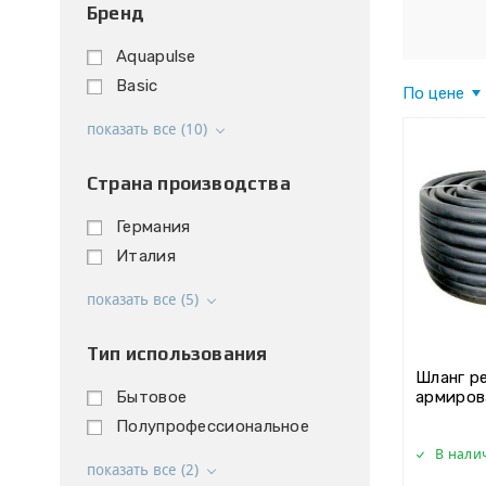
Бренд
Aquapulse
Basic
По цене
показать все (10)
Страна производства
Германия
Италия
показать все (5)
Тип использования
Шланг р
армиров
Бытовое
Полупрофессиональное
В нали
показать все (2)