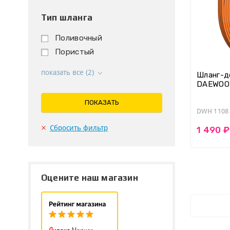
Тип шланга
Поливочный
Пористый
показать все (2)
Шланг-д
DAEWOO 
ПОКАЗАТЬ
DWH 1108
Сбросить фильтр
1 490 ₽
Оцените наш магазин