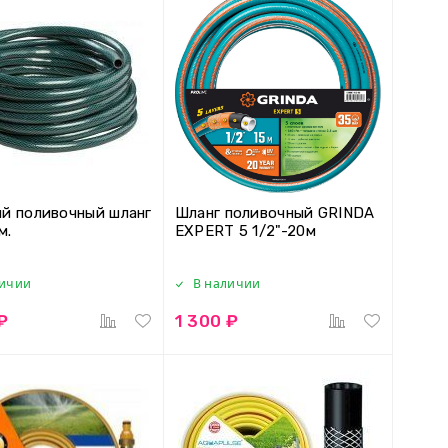
й поливочный шланг
Шланг поливочный GRINDA
м.
EXPERT 5 1/2"-20м
личии
В наличии
₽
1 300 ₽