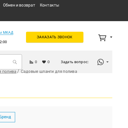
Обмен и возврат
Контакты
км МКАД
ЗАКАЗАТЬ ЗВОНОК
2:00
0
0
Задать вопрос:
я полива
Садовые шланги для полива
Бренд