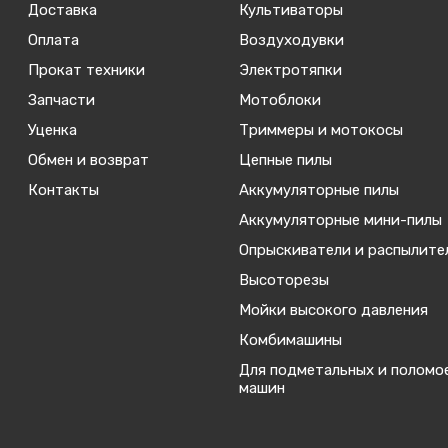
Доставка
Культиваторы
Оплата
Воздуходувки
Прокат техники
Электротяпки
Запчасти
Мотоблоки
Уценка
Триммеры и мотокосы
Обмен и возврат
Цепные пилы
Контакты
Аккумуляторные пилы
Аккумуляторные мини-пилы
Опрыскиватели и распылите
Высоторезы
Мойки высокого давления
Комбимашины
Для подметальных и поломо
машин