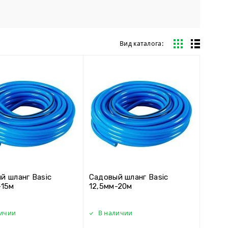
Вид каталога:
й шланг Basic
Садовый шланг Basic
-15м
12,5мм-20м
личии
В наличии