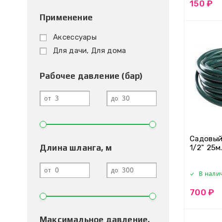
150 ₽
Применение
Аксессуары
Для дачи, Для дома
Рабочее давление (бар)
от
до
Садовый
Длина шланга, м
1/2" 25м
от
до
В нали
700 ₽
Максимальное давление,