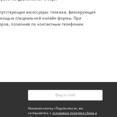
опутствующие аксессуары: тележки, фиксирующие
с помощью специальной онлайн-формы. При
ров, позвонив по контактным телефонам.
Нажимая кнопку «Подписаться», вы
соглашаетесь с
условиями политики сбора и