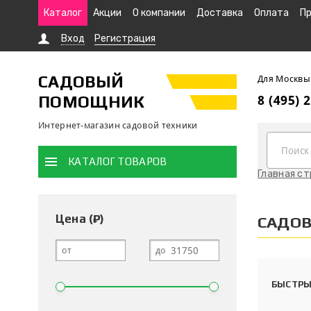
Каталог
Акции
О компании
Доставка
Оплата
Пр
Вход
Регистрация
САДОВЫЙ
Для Москвы
ПОМОЩНИК
8 (495) 
Интернет-магазин садовой техники
КАТАЛОГ ТОВАРОВ
Главная с
Цена (₽)
САДО
от
до
БЫСТРЫ