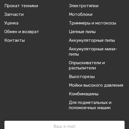
Прокат техники
Электротяпки
Запчасти
Мотоблоки
Уценка
Триммеры и мотокосы
Обмен и возврат
Цепные пилы
Контакты
Аккумуляторные пилы
Аккумуляторные мини-
пилы
Опрыскиватели и
распылители
Высоторезы
Мойки высокого давления
Комбимашины
Для подметальных и
поломоечных машин