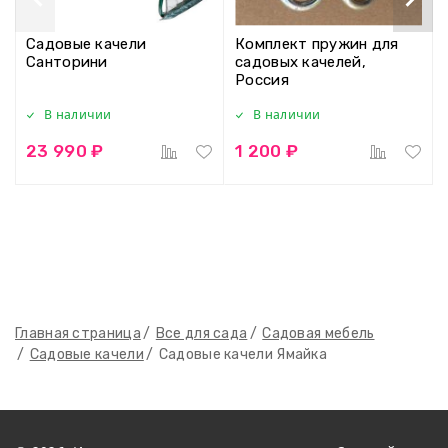
Садовые качели
Комплект пружин для
Санторини
садовых качелей,
Россия
В наличии
В наличии
23 990 ₽
1 200 ₽
Главная страница
Все для сада
Садовая мебель
Садовые качели
Садовые качели Ямайка