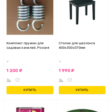
Комплект пружин для
Столик для шезлонга
садовых качелей, Россия
400х300х370мм
1 200 ₽
1 990 ₽
КУПИТЬ
КУПИТЬ