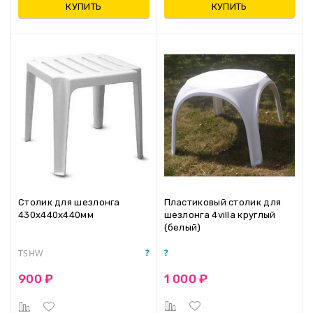
КУПИТЬ
КУПИТЬ
Столик для шезлонга
Пластиковый столик для
430х440х440мм
шезлонга 4villa круглый
(белый)
TSHW
1 000 ₽
900 ₽