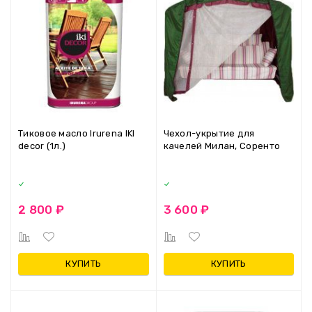
Тиковое масло Irurena IKI
Чехол-укрытие для
decor (1л.)
качелей Милан, Соренто
2 800 ₽
3 600 ₽
КУПИТЬ
КУПИТЬ