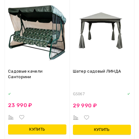
Садовые качели
Шатер садовый ЛИНДА
Санторини
GS067
23 990 ₽
29 990 ₽
КУПИТЬ
КУПИТЬ