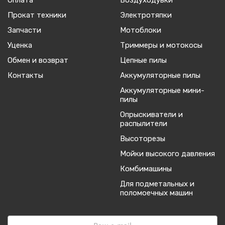
Оплата
Воздуходувки
Прокат техники
Электротяпки
Запчасти
Мотоблоки
Уценка
Триммеры и мотокосы
Обмен и возврат
Цепные пилы
Контакты
Аккумуляторные пилы
Аккумуляторные мини-
пилы
Опрыскиватели и
распылители
Высоторезы
Мойки высокого давления
Комбимашины
Для подметальных и
поломоечных машин