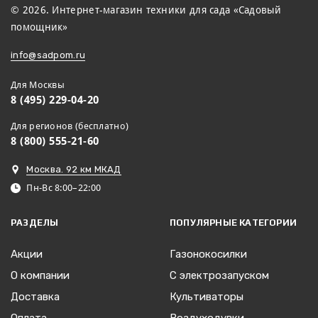
© 2026. Интернет-магазин техники для сада «Садовый
помощник»
info@sadpom.ru
Для Москвы
8 (495) 229-04-20
Для регионов (бесплатно)
8 (800) 555-21-60
Москва. 92 км МКАД
Пн-Вс 8:00–22:00
РАЗДЕЛЫ
ПОПУЛЯРНЫЕ КАТЕГОРИИ
Акции
Газонокосилки
О компании
С электрозапуском
Доставка
Культиваторы