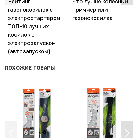
Рейтинг
Что лучше колесный
газонокосилок с
триммер или
электростартером:
газонокосилка
ТОП-10 лучших
косилок с
электрозапуском
(автозапуском)
ПОХОЖИЕ ТОВАРЫ