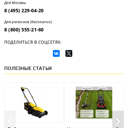
Для Москвы
8 (495) 229-04-20
Для регионов (бесплатно)
8 (800) 555-21-60
ПОДЕЛИТЬСЯ В СОЦСЕТЯХ:
ПОЛЕЗНЫЕ СТАТЬИ