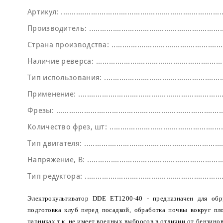
Артикул:
Производитель:
Страна производства:
Наличие реверса:
Тип использования:
Применение:
Фрезы:
Количество фрез, шт:
Тип двигателя:
Напряжение, В:
Тип редуктора:
Электрокультиватор DDE ET1200-40 - предназначен для обр
подготовка клуб перед посадкой, обработка почвы вокруг п
парниках т.к. не имеет вредных выбросов в отличии от бензино