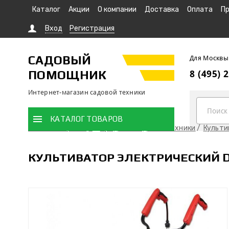
Каталог
Акции
О компании
Доставка
Оплата
Пр
Вход
Регистрация
САДОВЫЙ
Для Москвы
ПОМОЩНИК
8 (495) 
Интернет-магазин садовой техники
КАТАЛОГ ТОВАРОВ
Главная страница
Продажа садовой техники
Культ
КУЛЬТИВАТОР ЭЛЕКТРИЧЕСКИЙ D