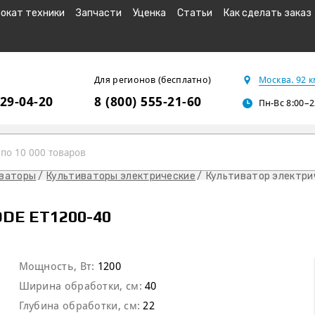
окат техники
Запчасти
Уценка
Статьи
Как сделать заказ
Для регионов (бесплатно)
Москва. 92 
229-04-20
8 (800) 555-21-60
Пн-Вс 8:00–2
иваторы
Культиваторы электрические
Культиватор электри
DE ET1200-40
Мощность, Вт:
1200
Ширина обработки, см:
40
Глубина обработки, см:
22