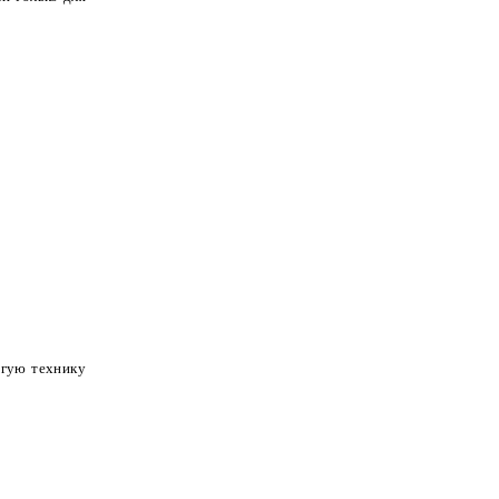
угую технику