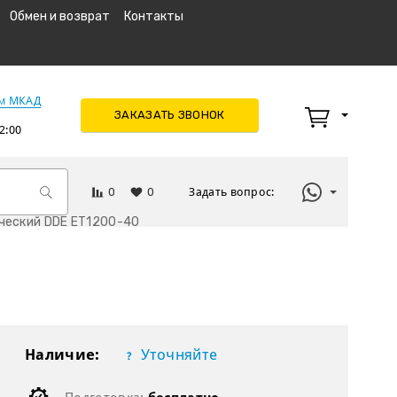
Обмен и возврат
Контакты
км МКАД
ЗАКАЗАТЬ ЗВОНОК
2:00
0
0
Задать вопрос:
ческий DDE ET1200-40
Наличие:
Уточняйте