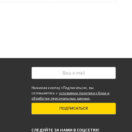
Нажимая кнопку «Подписаться», вы
соглашаетесь с
условиями политики сбора и
обработки персональных данных
.
ПОДПИСАТЬСЯ
CЛЕДУЙТЕ ЗА НАМИ В СОЦСЕТЯХ!