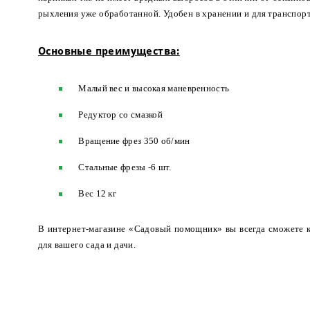
рыхления уже обработанной. Удобен в хранении и для транспорт
Основные преимущества:
Малый вес и высокая маневренность
Редуктор со смазкой
Вращение фрез 350 об/мин
Стальные фрезы -6 шт.
Вес 12 кг
В интернет-магазине «Садовый помощник» вы всегда сможете
для вашего сада и дачи.