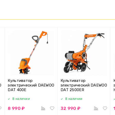
Культиватор
Культиватор
O
электрический DAEWOO
электрический DAEWOO
DAT 400E
DAT 2500ER
В наличии
В наличии
8 990 ₽
32 990 ₽