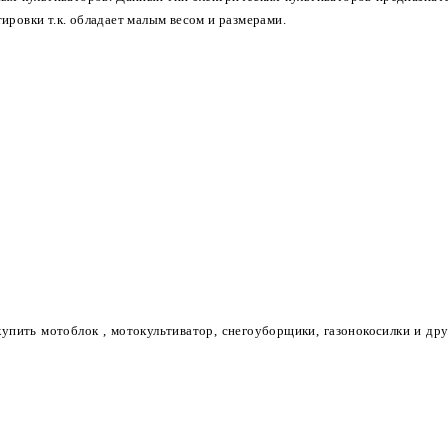
ировки т.к. обладает малым весом и размерами.
купить мотоблок
, мотокультиватор, снегоуборщики, газонокосилки и др