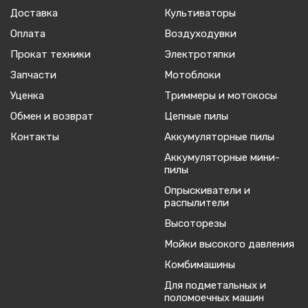
Доставка
Культиваторы
Оплата
Воздуходувки
Прокат техники
Электротяпки
Запчасти
Мотоблоки
Уценка
Триммеры и мотокосы
Обмен и возврат
Цепные пилы
Контакты
Аккумуляторные пилы
Аккумуляторные мини-
пилы
Опрыскиватели и
распылители
Высоторезы
Мойки высокого давления
Комбимашины
Для подметальных и
поломоечных машин