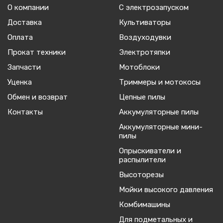
О компании
С электрозапуском
Доставка
Культиваторы
Оплата
Воздуходувки
Прокат техники
Электротяпки
Запчасти
Мотоблоки
Уценка
Триммеры и мотокосы
Обмен и возврат
Цепные пилы
Контакты
Аккумуляторные пилы
Аккумуляторные мини-
пилы
Опрыскиватели и
распылители
Высоторезы
Мойки высокого давления
Комбимашины
Для подметальных и