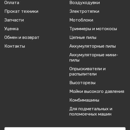
Оплата
Воздуходувки
Прокат техники
Электротяпки
Запчасти
Мотоблоки
Уценка
Триммеры и мотокосы
Обмен и возврат
Цепные пилы
Контакты
Аккумуляторные пилы
Аккумуляторные мини-
пилы
Опрыскиватели и
распылители
Высоторезы
Мойки высокого давления
Комбимашины
Для подметальных и
поломоечных машин