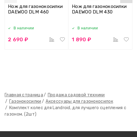
Нож для газонокосилки
Нож для газонокосилки
DAEWOO DLM 460
DAEWOO DLM 430
В наличии
В наличии
2 690 ₽
1 890 ₽
Главная страница
Продажа садовой техники
Газонокосилки
Аксессуары для газонокосилок
Комплект колес для Landroid, для лучшего сцепления с
газоном. (2шт)