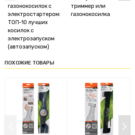
газонокосилок с
триммер или
электростартером:
газонокосилка
ТОП-10 лучших
косилок с
электрозапуском
(автозапуском)
ПОХОЖИЕ ТОВАРЫ