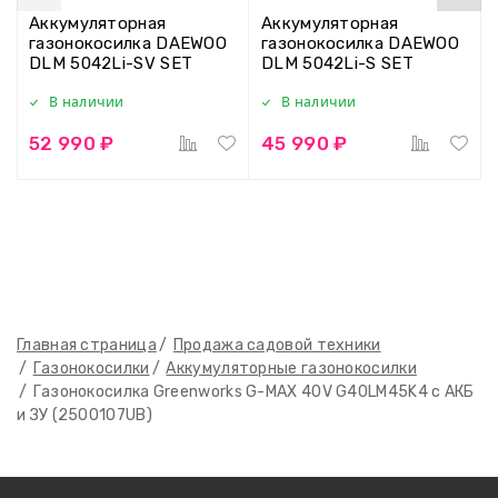
Аккумуляторная
Аккумуляторная
газонокосилка DAEWOO
газонокосилка DAEWOO
DLM 5042Li-SV SET
DLM 5042Li-S SET
В наличии
В наличии
52 990 ₽
45 990 ₽
Главная страница
Продажа садовой техники
Газонокосилки
Аккумуляторные газонокосилки
Газонокосилка Greenworks G-MAX 40V G40LM45K4 с АКБ
и ЗУ (2500107UB)