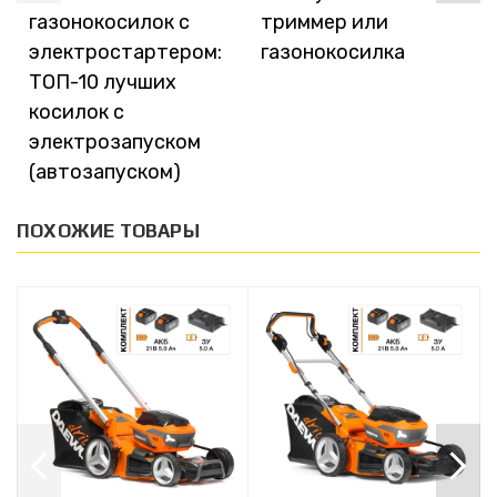
газонокосилок с
триммер или
электростартером:
газонокосилка
ТОП-10 лучших
косилок с
электрозапуском
(автозапуском)
ПОХОЖИЕ ТОВАРЫ