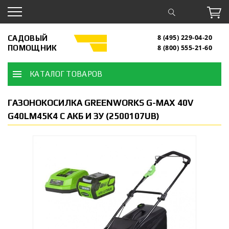
САДОВЫЙ
8 (495) 229-04-20
ПОМОЩНИК
8 (800) 555-21-60
КАТАЛОГ ТОВАРОВ
ГАЗОНОКОСИЛКА GREENWORKS G-MAX 40V
G40LM45K4 С АКБ И ЗУ (2500107UB)