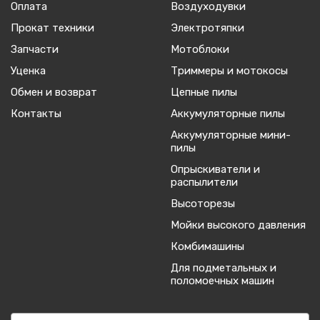
Оплата
Воздуходувки
Прокат техники
Электротяпки
Запчасти
Мотоблоки
Уценка
Триммеры и мотокосы
Обмен и возврат
Цепные пилы
Контакты
Аккумуляторные пилы
Аккумуляторные мини-
пилы
Опрыскиватели и
распылители
Высоторезы
Мойки высокого давления
Комбимашины
Для подметальных и
поломоечных машин