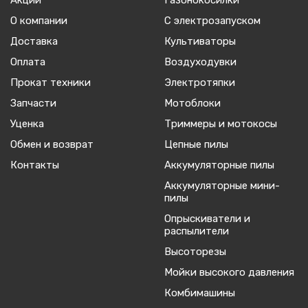
Акции
Газонокосилки
О компании
С электрозапуском
Доставка
Культиваторы
Оплата
Воздуходувки
Прокат техники
Электротяпки
Запчасти
Мотоблоки
Уценка
Триммеры и мотокосы
Обмен и возврат
Цепные пилы
Контакты
Аккумуляторные пилы
Аккумуляторные мини-
пилы
Опрыскиватели и
распылители
Высоторезы
Мойки высокого давления
Комбимашины