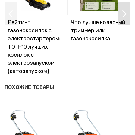
Рейтинг
Что лучше колесный
газонокосилок с
триммер или
электростартером:
газонокосилка
ТОП-10 лучших
косилок с
электрозапуском
(автозапуском)
ПОХОЖИЕ ТОВАРЫ