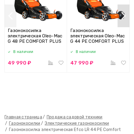
Газонокосилка
Газонокосилка
электрическая Oleo-Mac
электрическая Oleo-Mac
G 48 PE COMFORT PLUS
G 44 PE COMFORT PLUS
В наличии
В наличии
49 990 ₽
47 990 ₽
Главная страница
Продажа садовой техники
Газонокосилки
Электрические газонокосилки
Газонокосилка электрическая Efco LR 44 PE Comfort