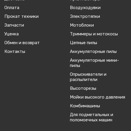
Оплата
Воздуходувки
Прокат техники
Электротяпки
Запчасти
Мотоблоки
Уценка
Триммеры и мотокосы
Обмен и возврат
Цепные пилы
Контакты
Аккумуляторные пилы
Аккумуляторные мини-
пилы
Опрыскиватели и
распылители
Высоторезы
Мойки высокого давления
Комбимашины
Для подметальных и
поломоечных машин