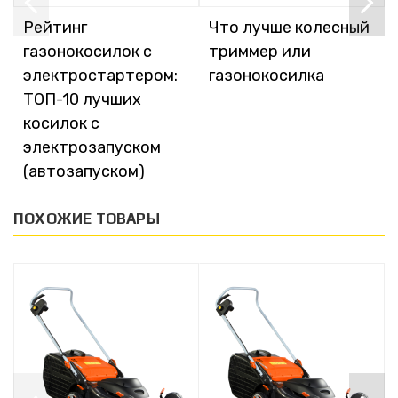
Рейтинг
Что лучше колесный
газонокосилок с
триммер или
электростартером:
газонокосилка
ТОП-10 лучших
косилок с
электрозапуском
(автозапуском)
ПОХОЖИЕ ТОВАРЫ