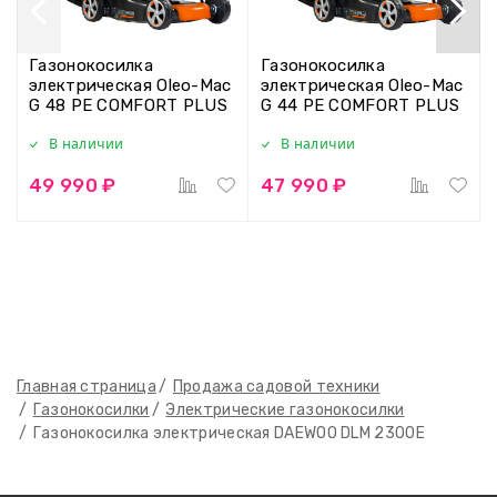
Газонокосилка
Газонокосилка
электрическая Oleo-Mac
электрическая Oleo-Mac
G 48 PE COMFORT PLUS
G 44 PE COMFORT PLUS
В наличии
В наличии
49 990 ₽
47 990 ₽
Главная страница
Продажа садовой техники
Газонокосилки
Электрические газонокосилки
Газонокосилка электрическая DAEWOO DLM 2300E