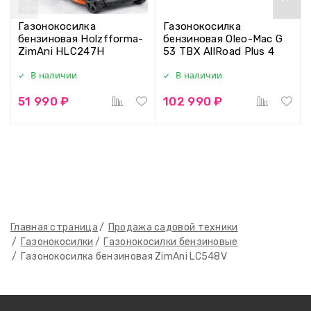
Газонокосилка
Газонокосилка
бензиновая Holzfforma-
бензиновая Oleo-Mac G
ZimAni HLC247H
53 TBX AllRoad Plus 4
В наличии
В наличии
51 990 ₽
102 990 ₽
Главная страница
Продажа садовой техники
Газонокосилки
Газонокосилки бензиновые
Газонокосилка бензиновая ZimAni LC548V