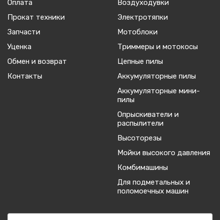
Оплата
Воздуходувки
Прокат техники
Электротяпки
Запчасти
Мотоблоки
Уценка
Триммеры и мотокосы
Обмен и возврат
Цепные пилы
Контакты
Аккумуляторные пилы
Аккумуляторные мини-
пилы
Опрыскиватели и
распылители
Высоторезы
Мойки высокого давления
Комбимашины
Для подметальных и
поломоечных машин