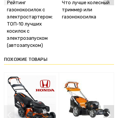
Рейтинг
Что лучше колесный
газонокосилок с
триммер или
электростартером:
газонокосилка
ТОП-10 лучших
косилок с
электрозапуском
(автозапуском)
ПОХОЖИЕ ТОВАРЫ