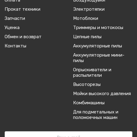
Оплата
Воздуходувки
Прокат техники
Электротяпки
Запчасти
Мотоблоки
Уценка
Триммеры и мотокосы
Обмен и возврат
Цепные пилы
Контакты
Аккумуляторные пилы
Аккумуляторные мини-
пилы
Опрыскиватели и
распылители
Высоторезы
Мойки высокого давления
Комбимашины
Для подметальных и
поломоечных машин