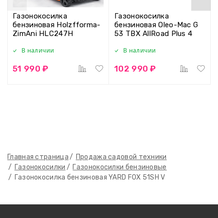
Газонокосилка
Газонокосилка
бензиновая Holzfforma-
бензиновая Oleo-Mac G
ZimAni HLC247H
53 TBX AllRoad Plus 4
В наличии
В наличии
51 990 ₽
102 990 ₽
Главная страница
Продажа садовой техники
Газонокосилки
Газонокосилки бензиновые
Газонокосилка бензиновая YARD FOX 51SH V