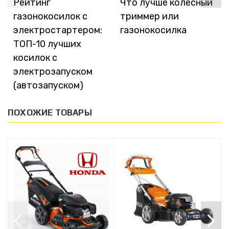
Рейтинг
Что лучше колесный
газонокосилок с
триммер или
электростартером:
газонокосилка
ТОП-10 лучших
косилок с
электрозапуском
(автозапуском)
ПОХОЖИЕ ТОВАРЫ