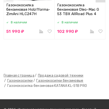
Газонокосилка
Газонокосилка
бензиновая Holzfforma-
бензиновая Oleo-Mac G
ZimAni HLC247H
53 TBX AllRoad Plus 4
В наличии
В наличии
51 990 ₽
102 990 ₽
Главная страница
Продажа садовой техники
Газонокосилки
Газонокосилки бензиновые
Газонокосилка бензиновая KATANA KL-51B PRO