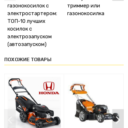
газонокосилок с
триммер или
электростартером:
газонокосилка
ТОП-10 лучших
косилок с
электрозапуском
(автозапуском)
ПОХОЖИЕ ТОВАРЫ