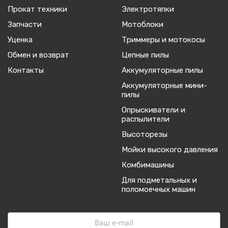
Прокат техники
Электротяпки
Запчасти
Мотоблоки
Уценка
Триммеры и мотокосы
Обмен и возврат
Цепные пилы
Контакты
Аккумуляторные пилы
Аккумуляторные мини-
пилы
Опрыскиватели и
распылители
Высоторезы
Мойки высокого давления
Комбимашины
Для подметальных и
поломоечных машин