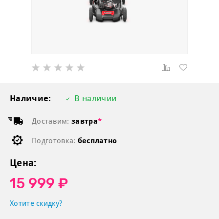
Наличие:
В наличии
Доставим:
завтра
*
Подготовка:
бесплатно
Цена:
15 999 ₽
Хотите скидку?