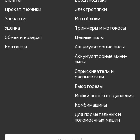
Оплата
Воздуходувки
Прокат техники
Электротяпки
Запчасти
Мотоблоки
Уценка
Триммеры и мотокосы
Обмен и возврат
Цепные пилы
Контакты
Аккумуляторные пилы
Аккумуляторные мини-
пилы
Опрыскиватели и
распылители
Высоторезы
Мойки высокого давления
Комбимашины
Для подметальных и
поломоечных машин