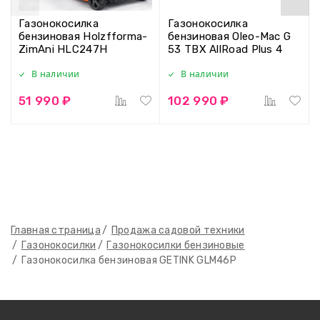
Газонокосилка
Газонокосилка
бензиновая Holzfforma-
бензиновая Oleo-Mac G
ZimAni HLC247H
53 TBX AllRoad Plus 4
В наличии
В наличии
51 990 ₽
102 990 ₽
Главная страница
Продажа садовой техники
Газонокосилки
Газонокосилки бензиновые
Газонокосилка бензиновая GETINK GLM46P