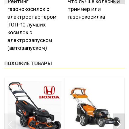
Рейтинг
Что лучше колесный
газонокосилок с
триммер или
электростартером:
газонокосилка
ТОП-10 лучших
косилок с
электрозапуском
(автозапуском)
ПОХОЖИЕ ТОВАРЫ