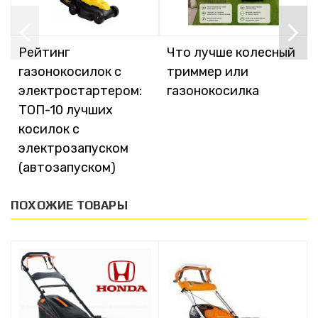
Рейтинг
Что лучше колесный
газонокосилок с
триммер или
электростартером:
газонокосилка
ТОП-10 лучших
косилок с
электрозапуском
(автозапуском)
ПОХОЖИЕ ТОВАРЫ