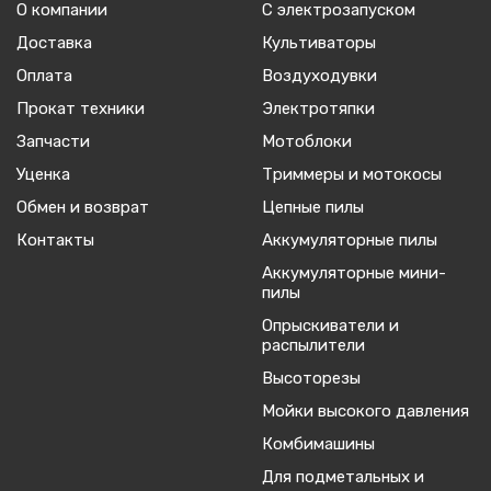
О компании
С электрозапуском
Доставка
Культиваторы
Оплата
Воздуходувки
Прокат техники
Электротяпки
Запчасти
Мотоблоки
Уценка
Триммеры и мотокосы
Обмен и возврат
Цепные пилы
Контакты
Аккумуляторные пилы
Аккумуляторные мини-
пилы
Опрыскиватели и
распылители
Высоторезы
Мойки высокого давления
Комбимашины
Для подметальных и