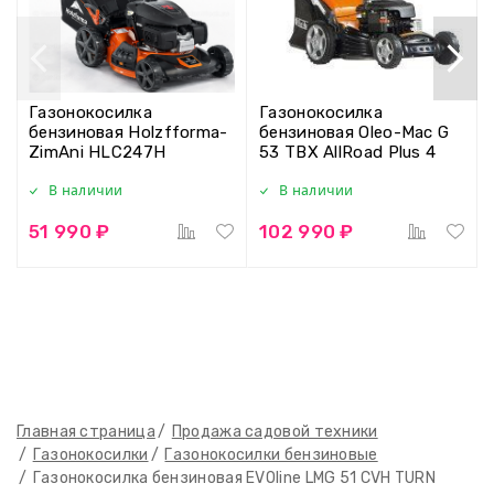
Газонокосилка
Газонокосилка
бензиновая Holzfforma-
бензиновая Oleo-Mac G
ZimAni HLC247H
53 TBX AllRoad Plus 4
В наличии
В наличии
51 990 ₽
102 990 ₽
Главная страница
Продажа садовой техники
Газонокосилки
Газонокосилки бензиновые
Газонокосилка бензиновая EVOline LMG 51 CVH TURN