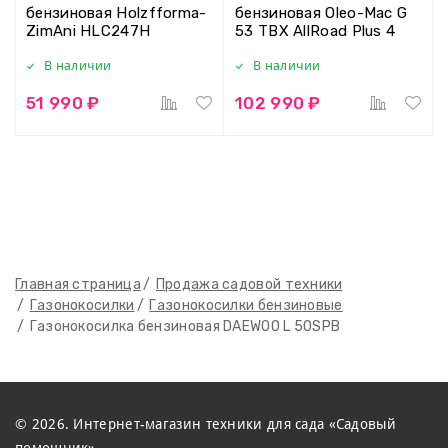
бензиновая Holzfforma-
бензиновая Oleo-Mac G
ZimAni HLC247H
53 TBX AllRoad Plus 4
В наличии
В наличии
51 990 ₽
102 990 ₽
Главная страница
Продажа садовой техники
Газонокосилки
Газонокосилки бензиновые
Газонокосилка бензиновая DAEWOO L 50SPB
© 2026. Интернет-магазин техники для сада «Садовый