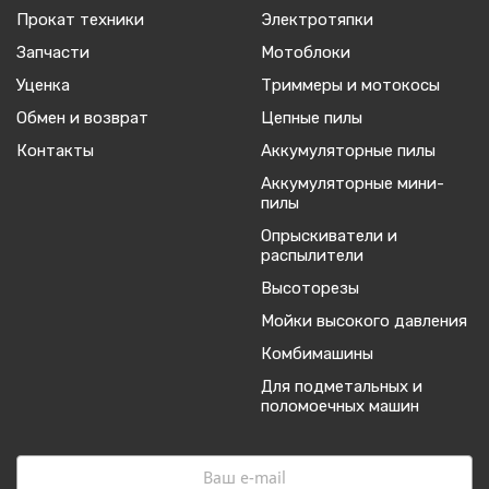
Прокат техники
Электротяпки
Запчасти
Мотоблоки
Уценка
Триммеры и мотокосы
Обмен и возврат
Цепные пилы
Контакты
Аккумуляторные пилы
Аккумуляторные мини-
пилы
Опрыскиватели и
распылители
Высоторезы
Мойки высокого давления
Комбимашины
Для подметальных и
поломоечных машин