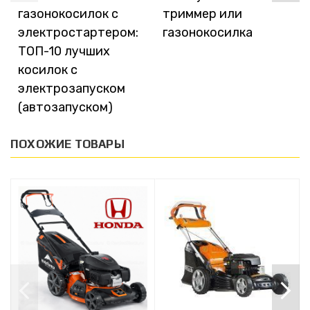
газонокосилок с
триммер или
электростартером:
газонокосилка
ТОП-10 лучших
косилок с
электрозапуском
(автозапуском)
ПОХОЖИЕ ТОВАРЫ