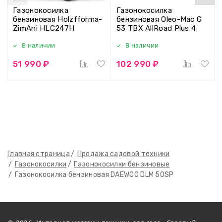
Газонокосилка
Газонокосилка
бензиновая Holzfforma-
бензиновая Oleo-Mac G
ZimAni HLC247H
53 TBX AllRoad Plus 4
В наличии
В наличии
51 990 ₽
102 990 ₽
Главная страница
Продажа садовой техники
Газонокосилки
Газонокосилки бензиновые
Газонокосилка бензиновая DAEWOO DLM 50SP