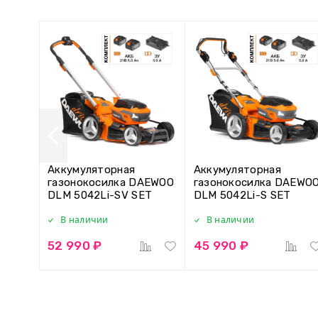
Аккумуляторная
Аккумуляторная
газонокосилка DAEWOO
газонокосилка DAEWO
DLM 5042Li-SV SET
DLM 5042Li-S SET
В наличии
В наличии
52 990 ₽
45 990 ₽