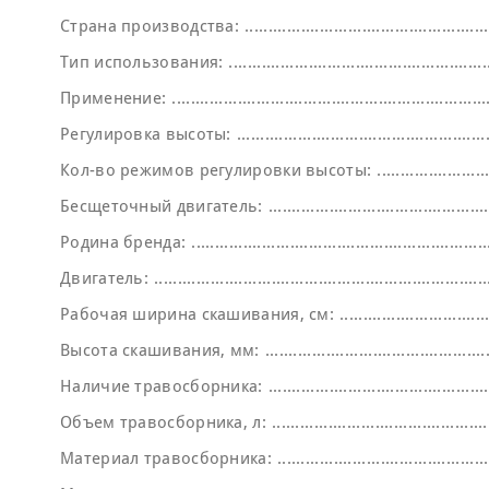
Страна производства:
Тип использования:
Применение:
Регулировка высоты:
Кол-во режимов регулировки высоты:
Бесщеточный двигатель:
Родина бренда:
Двигатель:
Рабочая ширина скашивания, см:
Высота скашивания, мм:
Наличие травосборника:
Объем травосборника, л:
Материал травосборника: