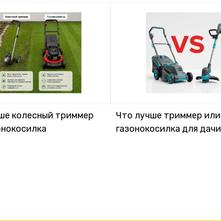
ше колесный триммер
Что лучше триммер или
онокосилка
газонокосилка для дачи