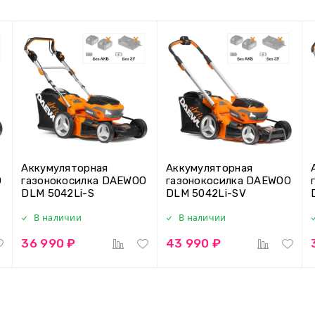
Аккумуляторная
Аккумуляторная
O
газонокосилка DAEWOO
газонокосилка DAEWOO
DLM 5042Li-S
DLM 5042Li-SV
В наличии
В наличии
36 990 ₽
43 990 ₽