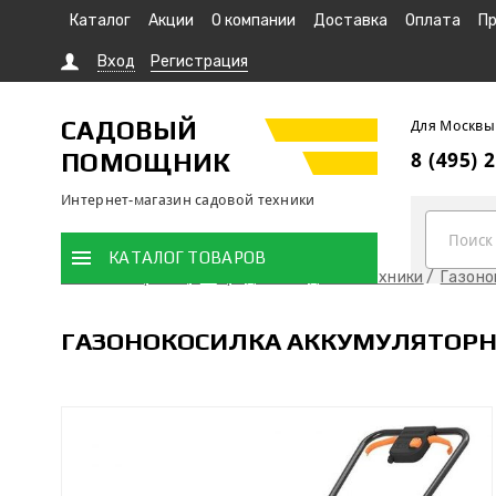
Каталог
Акции
О компании
Доставка
Оплата
Пр
Вход
Регистрация
САДОВЫЙ
Для Москвы
ПОМОЩНИК
8 (495) 
Интернет-магазин садовой техники
КАТАЛОГ ТОВАРОВ
Главная страница
Продажа садовой техники
Газоно
ГАЗОНОКОСИЛКА АККУМУЛЯТОРНАЯ