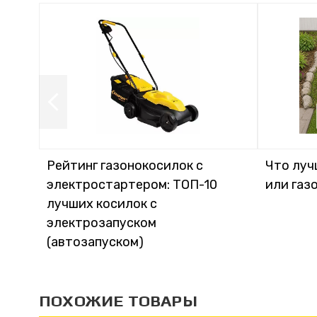
Рейтинг газонокосилок с
Что луч
электростартером: ТОП-10
или газ
лучших косилок с
электрозапуском
(автозапуском)
ПОХОЖИЕ ТОВАРЫ