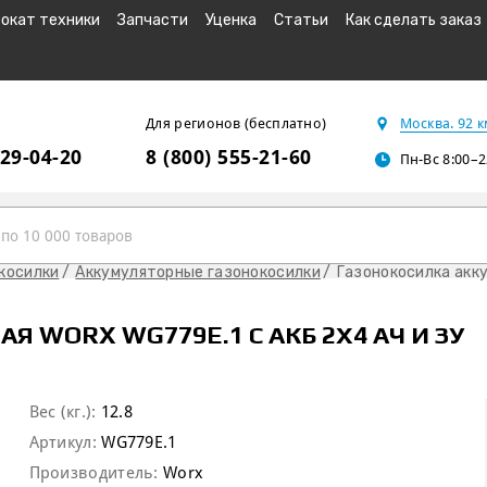
окат техники
Запчасти
Уценка
Статьи
Как сделать заказ
Для регионов (бесплатно)
Москва. 92 
229-04-20
8 (800) 555-21-60
Пн-Вс 8:00–2
косилки
Аккумуляторные газонокосилки
Газонокосилка акку
 WORX WG779E.1 С АКБ 2Х4 АЧ И ЗУ
Вес (кг.):
12.8
Артикул:
WG779E.1
Производитель:
Worx