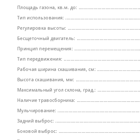
Площадь газона, кв.м. до:
Тип использования:
Регулировка высоты:
Бесщеточный двигатель:
Принцип перемещения:
Тип передвижения:
Рабочая ширина скашивания, см:
Высота скашивания, мм:
Максимальный угол склона, град.:
Наличие травосборника:
Мульчирование:
Задний выброс:
Боковой выброс: