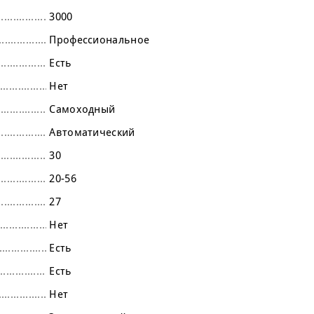
3000
Профессиональное
Есть
Нет
Самоходный
Автоматический
30
20-56
27
Нет
Есть
Есть
Нет