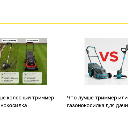
ше колесный триммер
Что лучше триммер или
онокосилка
газонокосилка для дачи