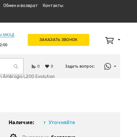
Обмен и возврат
Контакты
км МКАД
ЗАКАЗАТЬ ЗВОНОК
2:00
0
0
Задать вопрос:
 Ambrogio L200 Evolution
Наличие:
Уточняйте