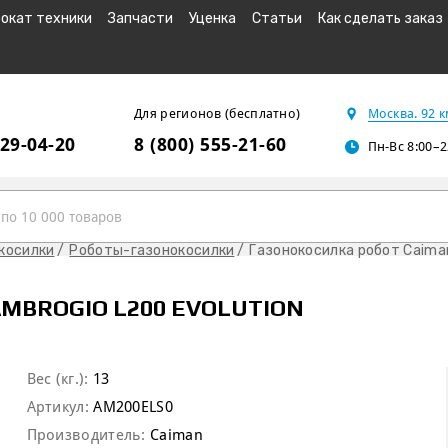
окат техники
Запчасти
Уценка
Статьи
Как сделать заказ
Для регионов (бесплатно)
Москва. 92 
229-04-20
8 (800) 555-21-60
Пн-Вс 8:00–2
косилки
Роботы-газонокосилки
Газонокосилка робот Caiman
MBROGIO L200 EVOLUTION
Вес (кг.):
13
Артикул:
AM200ELS0
Производитель:
Caiman