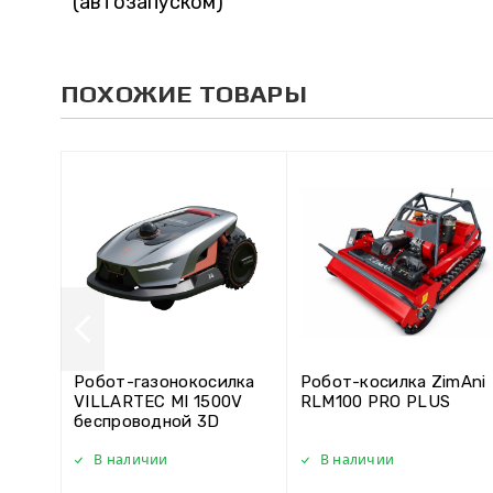
(автозапуском)
ПОХОЖИЕ ТОВАРЫ
Робот-газонокосилка
Робот-косилка ZimAni
VILLARTEC MI 1500V
RLM100 PRO PLUS
беспроводной 3D
LIDAR
В наличии
В наличии