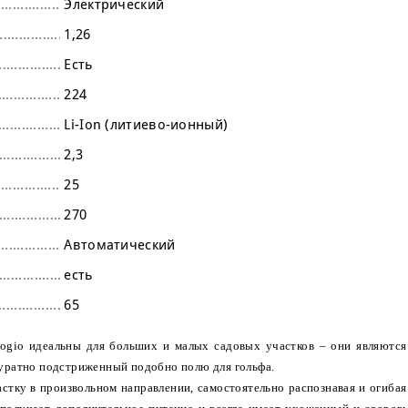
Электрический
1,26
Есть
224
Li-Ion (литиево-ионный)
2,3
25
270
Автоматический
есть
65
rogio идеальны для больших и малых садовых участков – они являютс
ккуратно подстриженный подобно полю для гольфа.
астку в произвольном направлении, самостоятельно распознавая и огибая