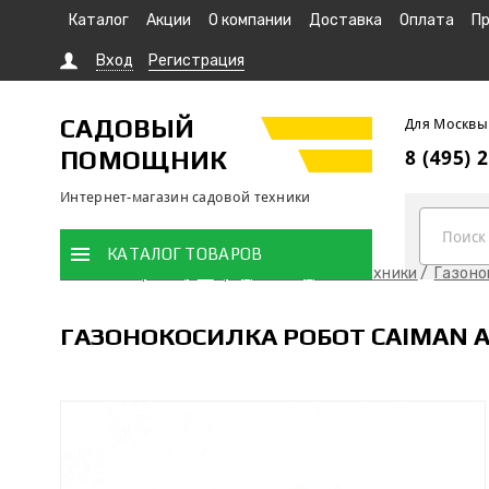
Каталог
Акции
О компании
Доставка
Оплата
Пр
Вход
Регистрация
САДОВЫЙ
Для Москвы
ПОМОЩНИК
8 (495) 
Интернет-магазин садовой техники
КАТАЛОГ ТОВАРОВ
Главная страница
Продажа садовой техники
Газоно
ГАЗОНОКОСИЛКА РОБОТ CAIMAN A