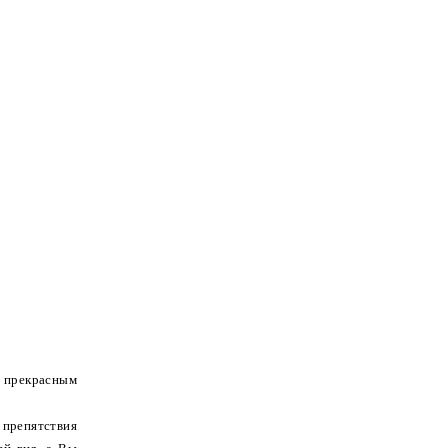
я прекрасным
 препятствия