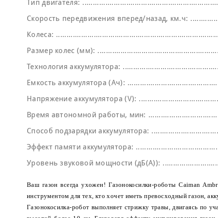
Тип двигателя:
Скорость передвижения вперед/назад, км.ч:
Колеса:
Размер колес (мм):
Технология аккумулятора:
Емкость аккумулятора (Ач):
Напряжение аккумулятора (V):
Время автономной работы, мин:
Способ подзарядки аккумулятора:
Эффект памяти аккумулятора:
Уровень звуковой мощности (дБ(A)):
Ваш газон всегда ухожен! Газонокосилки-роботы Caiman Amb
инструментом для тех, кто хочет иметь превосходный газон, а
Газонокосилка-робот выполняет стрижку травы, двигаясь по уч