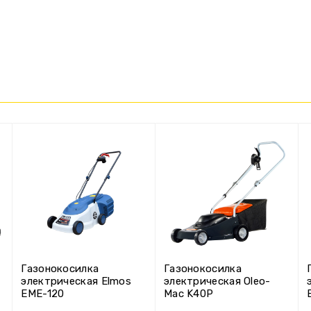
Газонокосилка
Газонокосилка
электрическая Elmos
электрическая Oleo-
EME-120
Mac K40P