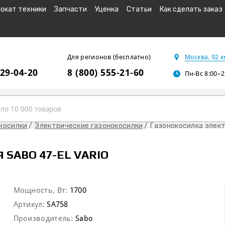
окат техники
Запчасти
Уценка
Статьи
Как сделать заказ
Для регионов (бесплатно)
Москва. 92 
229-04-20
8 (800) 555-21-60
Пн-Вс 8:00–2
косилки
Электрические газонокосилки
Газонокосилка элект
SABO 47-EL VARIO
Мощность, Вт:
1700
Артикул:
SA758
Производитель:
Sabo