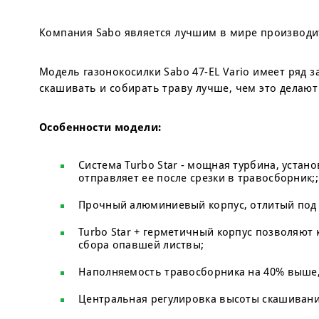
Компания Sabo является лучшим в мире производи
Модель газонокосилки Sabo 47-EL Vario имеет ряд
скашивать и собирать траву лучше, чем это делаю
Особенности модели:
Система Turbo Star - мощная турбина, устан
отправляет ее после срезки в травосборник;;
Прочный алюминиевый корпус, отлитый под
Turbo Star + герметичный корпус позволяют 
сбора опавшей листвы;
Наполняемость травосборника на 40% выше,
Центральная регулировка высоты скашивания