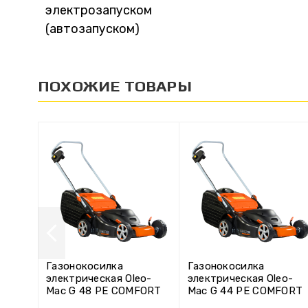
электрозапуском
(автозапуском)
ПОХОЖИЕ ТОВАРЫ
Газонокосилка
Газонокосилка
электрическая Oleo-
электрическая Oleo-
Mac G 48 PE COMFORT
Mac G 44 PE COMFORT
PLUS
PLUS