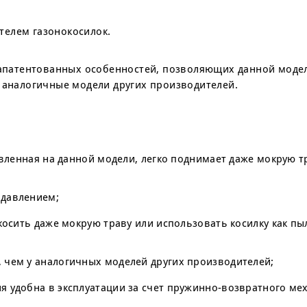
телем газонокосилок.
 запатентованных особенностей, позволяющих данной моде
т аналогичные модели других производителей.
овленная на данной модели, легко поднимает даже мокрую т
 давлением;
косить даже мокрую траву или использовать косилку как пы
 чем у аналогичных моделей других производителей;
 удобна в эксплуатации за счет пружинно-возвратного ме