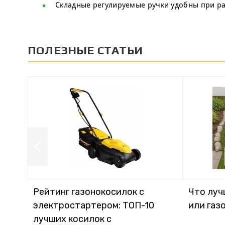
Складные регулируемые ручки удобны при ра
ПОЛЕЗНЫЕ СТАТЬИ
Рейтинг газонокосилок с
Что луч
электростартером: ТОП-10
или газ
лучших косилок с