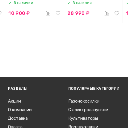
В наличии
В наличии
10 900 ₽
28 990 ₽
РАЗДЕЛЫ
ПОПУЛЯРНЫЕ КАТЕГОРИИ
Акции
Газонокосилки
О компании
С электрозапуском
Доставка
Культиваторы
Оплата
Воздуходувки