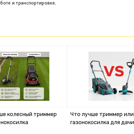
боте и транспортировке.
ше колесный триммер
Что лучше триммер или
онокосилка
газонокосилка для дачи