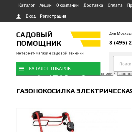
Каталог
Акции
О компании
Доставка
Оплата
Пр
Вход
Регистрация
САДОВЫЙ
Для Москвы
ПОМОЩНИК
8 (495) 
Интернет-магазин садовой техники
КАТАЛОГ ТОВАРОВ
Главная страница
Продажа садовой техники
Газоно
ГАЗОНОКОСИЛКА ЭЛЕКТРИЧЕСКАЯ 