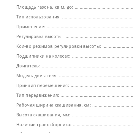
Площадь газона, кв.м. до:
Тип использования:
Применение:
Регулировка высоты:
Кол-во режимов регулировки высоты:
Подшипники на колесах:
Двигатель:
Модель двигателя:
Принцип перемещения:
Тип передвижения:
Рабочая ширина скашивания, см:
Высота скашивания, мм:
Наличие травосборника: