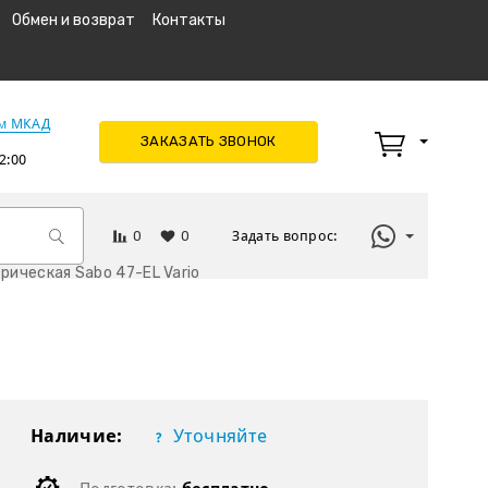
Обмен и возврат
Контакты
км МКАД
ЗАКАЗАТЬ ЗВОНОК
2:00
0
0
Задать вопрос:
рическая Sabo 47-EL Vario
Наличие:
Уточняйте