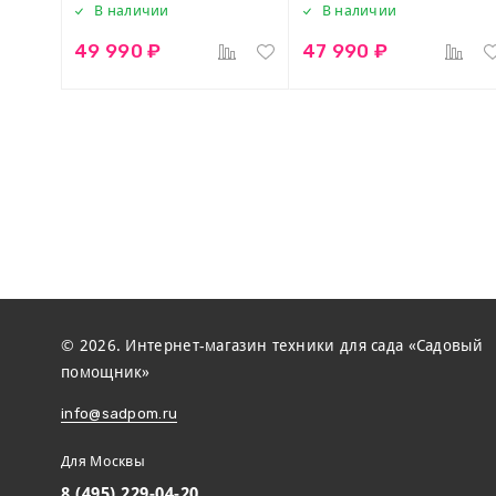
В наличии
В наличии
49 990 ₽
47 990 ₽
© 2026. Интернет-магазин техники для сада «Садовый
помощник»
info@sadpom.ru
Для Москвы
8 (495) 229-04-20