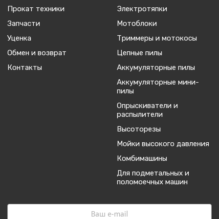
Прокат техники
Электротяпки
Запчасти
Мотоблоки
Уценка
Триммеры и мотокосы
Обмен и возврат
Цепные пилы
Контакты
Аккумуляторные пилы
Аккумуляторные мини-
пилы
Опрыскиватели и
распылители
Высоторезы
Мойки высокого давления
Комбимашины
Для подметальных и
поломоечных машин