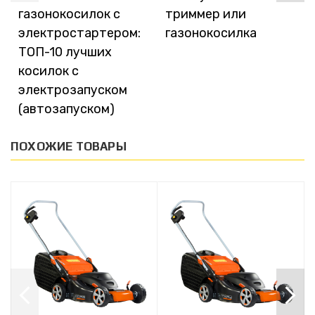
газонокосилок с
триммер или
электростартером:
газонокосилка
ТОП-10 лучших
косилок с
электрозапуском
(автозапуском)
ПОХОЖИЕ ТОВАРЫ