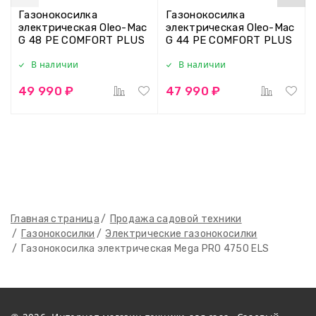
Газонокосилка
Газонокосилка
электрическая Oleo-Mac
электрическая Oleo-Mac
G 48 PE COMFORT PLUS
G 44 PE COMFORT PLUS
В наличии
В наличии
49 990 ₽
47 990 ₽
Главная страница
Продажа садовой техники
Газонокосилки
Электрические газонокосилки
Газонокосилка электрическая Mega PRO 4750 ELS