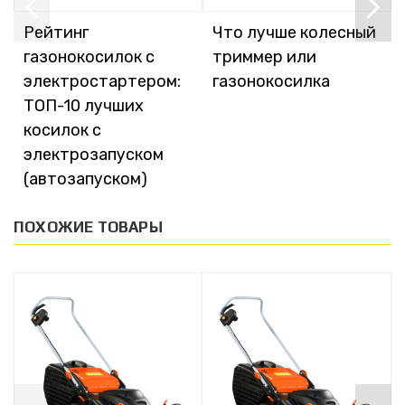
Рейтинг
Что лучше колесный
газонокосилок с
триммер или
электростартером:
газонокосилка
ТОП-10 лучших
косилок с
электрозапуском
(автозапуском)
ПОХОЖИЕ ТОВАРЫ