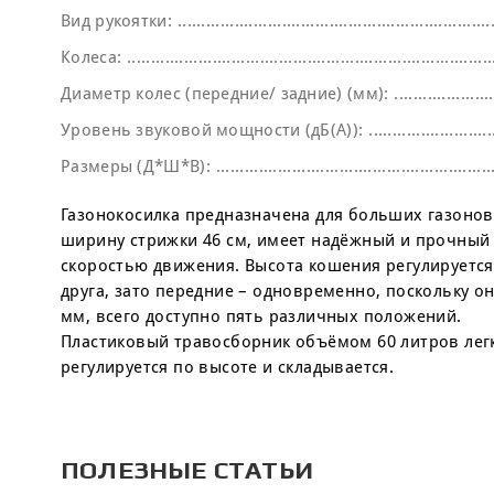
Вид рукоятки:
Колеса:
Диаметр колес (передние/ задние) (мм):
Уровень звуковой мощности (дБ(A)):
Размеры (Д*Ш*В):
Газонокосилка предназначена для больших газоно
ширину стрижки 46 см, имеет надёжный и прочный 
скоростью движения. Высота кошения регулируется
друга, зато передние – одновременно, поскольку он
мм, всего доступно пять различных положений.
Пластиковый травосборник объёмом 60 литров легк
регулируется по высоте и складывается.
ПОЛЕЗНЫЕ СТАТЬИ