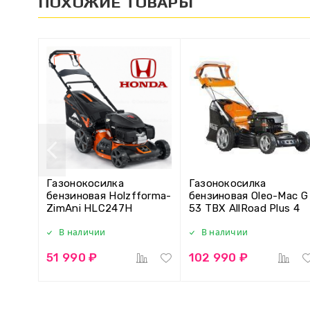
ПОХОЖИЕ ТОВАРЫ
Газонокосилка
Газонокосилка
бензиновая Holzfforma-
бензиновая Oleo-Mac G
ZimAni HLC247H
53 TBX AllRoad Plus 4
В наличии
В наличии
51 990 ₽
102 990 ₽