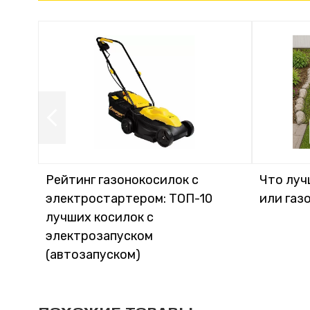
Рейтинг газонокосилок с
Что луч
электростартером: ТОП-10
или газ
лучших косилок с
электрозапуском
(автозапуском)