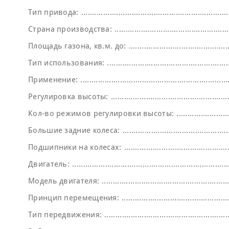
Тип привода:
Страна производства:
Площадь газона, кв.м. до:
Тип использования:
Применение:
Регулировка высоты:
Кол-во режимов регулировки высоты:
Большие задние колеса:
Подшипники на колесах:
Двигатель:
Модель двигателя:
Принцип перемещения:
Тип передвижения: