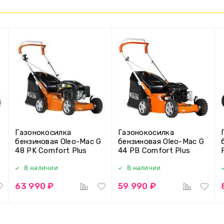
Газонокосилка
Газонокосилка
бензиновая Oleo-Mac G
бензиновая Oleo-Mac G
48 PK Comfort Plus
44 PB Comfort Plus
В наличии
В наличии
63 990 ₽
59 990 ₽