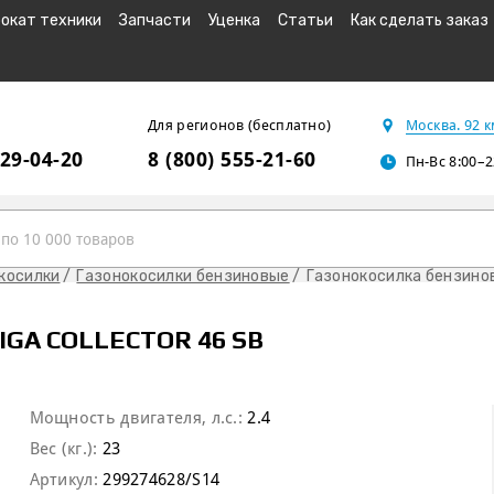
окат техники
Запчасти
Уценка
Статьи
Как сделать заказ
Для регионов (бесплатно)
Москва. 92 
229-04-20
8 (800) 555-21-60
Пн-Вс 8:00–2
косилки
Газонокосилки бензиновые
Газонокосилка бензинова
GA COLLECTOR 46 SB
Мощность двигателя, л.с.:
2.4
Вес (кг.):
23
Артикул:
299274628/S14