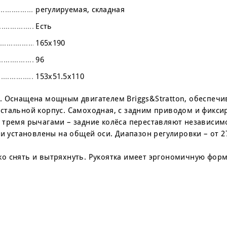
регулируемая
складная
Есть
165х190
96
153х51.5х110
в. Оснащена мощным двигателем Briggs&Stratton, обеспе
стальной корпус. Самоходная, с задним приводом и фикс
 тремя рычагами – задние колёса переставляют независимо
и установлены на общей оси. Диапазон регулировки – от 2
о снять и вытряхнуть. Рукоятка имеет эргономичную форм