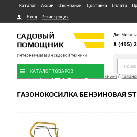
Каталог
Акции
О компании
Доставка
Оплата
Пр
Вход
Регистрация
САДОВЫЙ
Для Москвы
ПОМОЩНИК
8 (495) 
Интернет-магазин садовой техники
КАТАЛОГ ТОВАРОВ
Главная страница
Продажа садовой техники
Газоно
ГАЗОНОКОСИЛКА БЕНЗИНОВАЯ STI