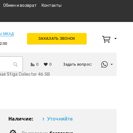
Обмен и возврат
Контакты
км МКАД
ЗАКАЗАТЬ ЗВОНОК
2:00
0
0
Задать вопрос:
я Stiga Collector 46 SB
Наличие:
Уточняйте