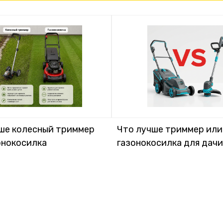
ше колесный триммер
Что лучше триммер или
онокосилка
газонокосилка для дачи