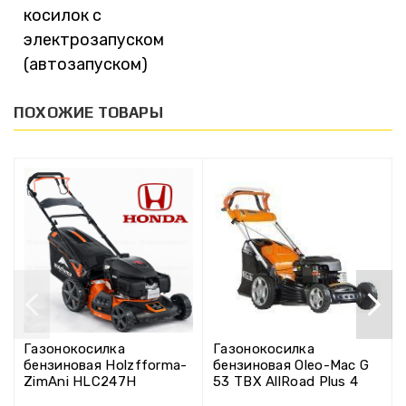
косилок с
электрозапуском
(автозапуском)
ПОХОЖИЕ ТОВАРЫ
Газонокосилка
Газонокосилка
бензиновая Holzfforma-
бензиновая Oleo-Mac G
ZimAni HLC247H
53 TBX AllRoad Plus 4