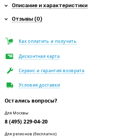
Описание и характеристики
Отзывы (0)
Как оплатить и получить
Дисконтная карта
Сервис и гарантия возврата
Условия доставки
Остались вопросы?
Для Москвы
8 (495) 229-04-20
Для регионов (бесплатно)