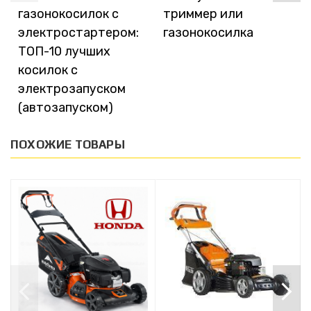
газонокосилок с
триммер или
электростартером:
газонокосилка
ТОП-10 лучших
косилок с
электрозапуском
(автозапуском)
ПОХОЖИЕ ТОВАРЫ