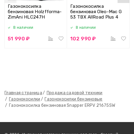
Газонокосилка
Газонокосилка
бензиновая Holzfforma-
бензиновая Oleo-Mac G
ZimAni HLC247H
53 TBX AllRoad Plus 4
В наличии
В наличии
51 990 ₽
102 990 ₽
Главная страница
Продажа садовой техники
Газонокосилки
Газонокосилки бензиновые
Газонокосилка бензиновая Snapper ERPV 21675SW