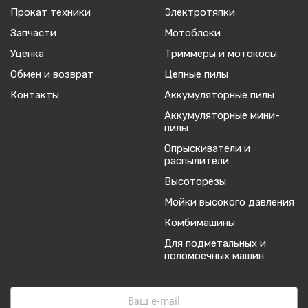
Прокат техники
Электротяпки
Запчасти
Мотоблоки
Уценка
Триммеры и мотокосы
Обмен и возврат
Цепные пилы
Контакты
Аккумуляторные пилы
Аккумуляторные мини-
пилы
Опрыскиватели и
распылители
Высоторезы
Мойки высокого давления
Комбимашины
Для подметальных и
поломоечных машин