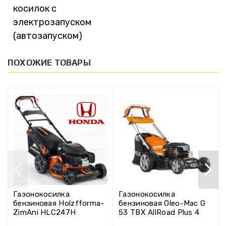
косилок с
электрозапуском
(автозапуском)
ПОХОЖИЕ ТОВАРЫ
Газонокосилка
Газонокосилка
бензиновая Holzfforma-
бензиновая Oleo-Mac G
ZimAni HLC247H
53 TBX AllRoad Plus 4