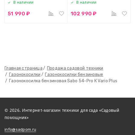
В наличии
В наличии
51 990 ₽
102 990 ₽
Главная страница
Продажа садовой техники
Газонокосилки
Газонокосилки бензиновые
Газонокосилка бензиновая Sabo 54-Pro К Vario Plus
© 2026. Интернет-магазин техники для сада «Садовый
помощник»
info@sadpom.ru