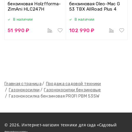
бензиновая Holzfforma-
бензиновая Oleo-Mac G
ZimAni HLC247H
53 TBX AllRoad Plus 4
В наличии
В наличии
51 990 ₽
102 990 ₽
Главная страница
Продажа садовой техники
Газонокосилки
Газонокосилки бензиновые
Газонокосилка бензиновая PROFI PBM 53SW
© 2026. Интернет-магазин техники для сада «Садовый