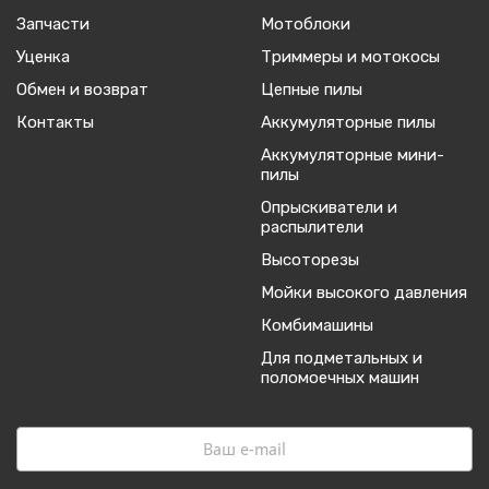
Запчасти
Мотоблоки
Уценка
Триммеры и мотокосы
Обмен и возврат
Цепные пилы
Контакты
Аккумуляторные пилы
Аккумуляторные мини-
пилы
Опрыскиватели и
распылители
Высоторезы
Мойки высокого давления
Комбимашины
Для подметальных и
поломоечных машин