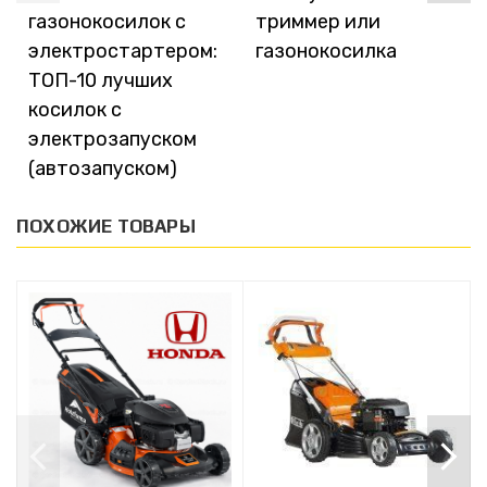
газонокосилок с
триммер или
электростартером:
газонокосилка
ТОП-10 лучших
косилок с
электрозапуском
(автозапуском)
ПОХОЖИЕ ТОВАРЫ