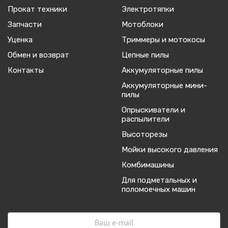
Прокат техники
Электротяпки
Запчасти
Мотоблоки
Уценка
Триммеры и мотокосы
Обмен и возврат
Цепные пилы
Контакты
Аккумуляторные пилы
Аккумуляторные мини-
пилы
Опрыскиватели и
распылители
Высоторезы
Мойки высокого давления
Комбимашины
Для подметальных и
поломоечных машин