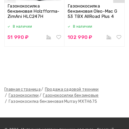
Газонокосилка
Газонокосилка
бензиновая Holzfforma-
бензиновая Oleo-Mac G
ZimAni HLC247H
53 TBX AllRoad Plus 4
В наличии
В наличии
51 990 ₽
102 990 ₽
Главная страница
Продажа садовой техники
Газонокосилки
Газонокосилки бензиновые
Газонокосилка бензиновая Murray MXTH675