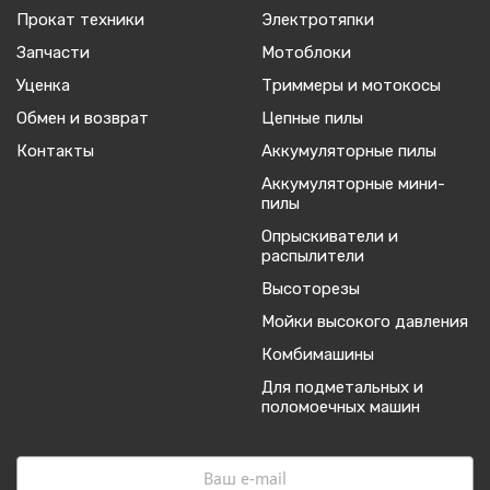
Прокат техники
Электротяпки
Запчасти
Мотоблоки
Уценка
Триммеры и мотокосы
Обмен и возврат
Цепные пилы
Контакты
Аккумуляторные пилы
Аккумуляторные мини-
пилы
Опрыскиватели и
распылители
Высоторезы
Мойки высокого давления
Комбимашины
Для подметальных и
поломоечных машин