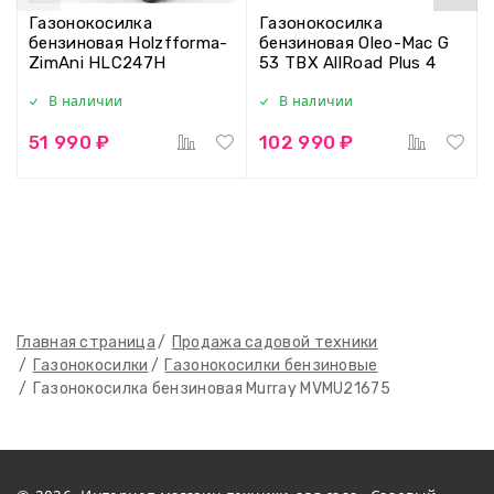
Газонокосилка
Газонокосилка
бензиновая Holzfforma-
бензиновая Oleo-Mac G
ZimAni HLC247H
53 TBX AllRoad Plus 4
В наличии
В наличии
51 990 ₽
102 990 ₽
Главная страница
Продажа садовой техники
Газонокосилки
Газонокосилки бензиновые
Газонокосилка бензиновая Murray MVMU21675