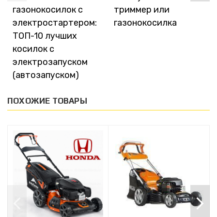
газонокосилок с
триммер или
электростартером:
газонокосилка
ТОП-10 лучших
косилок с
электрозапуском
(автозапуском)
ПОХОЖИЕ ТОВАРЫ