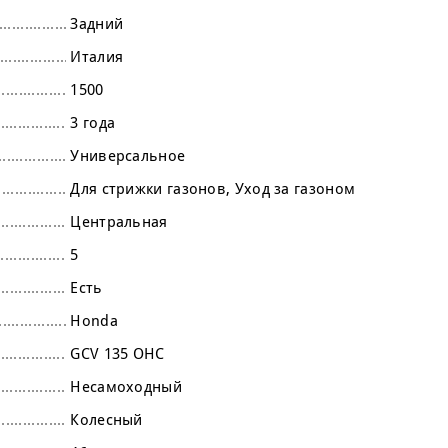
Задний
Италия
1500
3 года
Универсальное
Для стрижки газонов
Уход за газоном
Центральная
5
Есть
Honda
GCV 135 OHC
Несамоходный
Колесный