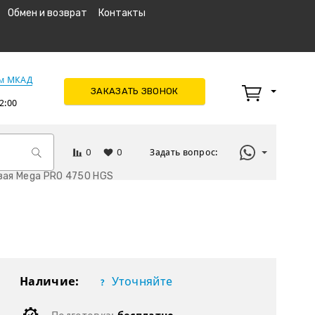
Обмен и возврат
Контакты
км МКАД
ЗАКАЗАТЬ ЗВОНОК
2:00
0
0
Задать вопрос:
вая Mega PRO 4750 HGS
Наличие:
Уточняйте