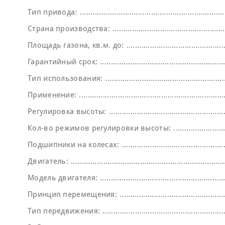
Тип привода:
Страна производства:
Площадь газона, кв.м. до:
Гарантийный срок:
Тип использования:
Применение:
Регулировка высоты:
Кол-во режимов регулировки высоты:
Подшипники на колесах:
Двигатель:
Модель двигателя:
Принцип перемещения:
Тип передвижения: