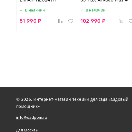
В наличии
В наличии
51 990 ₽
102 990 ₽
© 2026. Интернет-магазин техники для сада «Садовый
помощник»
info@sadpom.ru
Для Москвы