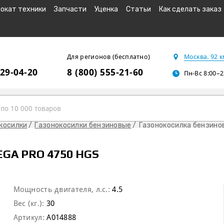
окат техники
Запчасти
Уценка
Статьи
Как сделать заказ
Для регионов (бесплатно)
Москва. 92 
229-04-20
8 (800) 555-21-60
Пн-Вс 8:00–2
косилки
Газонокосилки бензиновые
Газонокосилка бензино
GA PRO 4750 HGS
Мощность двигателя, л.с.:
4.5
Вес (кг.):
30
Артикул:
A014888