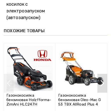
косилок с
электрозапуском
(автозапуском)
ПОХОЖИЕ ТОВАРЫ
Газонокосилка
Газонокосилка
бензиновая Holzfforma-
бензиновая Oleo-Mac G
ZimAni HLC247H
53 TBX AllRoad Plus 4