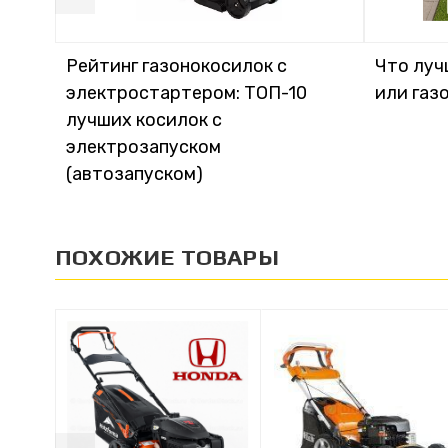
Рейтинг газонокосилок с
Что луч
электростартером: ТОП-10
или газ
лучших косилок с
электрозапуском
(автозапуском)
ПОХОЖИЕ ТОВАРЫ