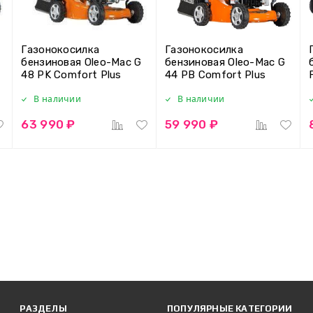
Газонокосилка
Газонокосилка
бензиновая Oleo-Mac G
бензиновая Oleo-Mac G
48 PK Comfort Plus
44 PB Comfort Plus
В наличии
В наличии
63 990 ₽
59 990 ₽
РАЗДЕЛЫ
ПОПУЛЯРНЫЕ КАТЕГОРИИ