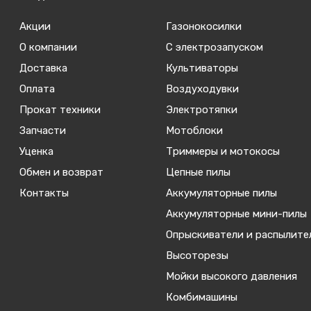
Акции
Газонокосилки
О компании
С электрозапуском
Доставка
Культиваторы
Оплата
Воздуходувки
Прокат техники
Электротяпки
Запчасти
Мотоблоки
Уценка
Триммеры и мотокосы
Обмен и возврат
Цепные пилы
Контакты
Аккумуляторные пилы
Аккумуляторные мини-пилы
Опрыскиватели и распылите
Высоторезы
Мойки высокого давления
Комбимашины