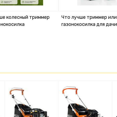
ше колесный триммер
Что лучше триммер или
онокосилка
газонокосилка для дачи