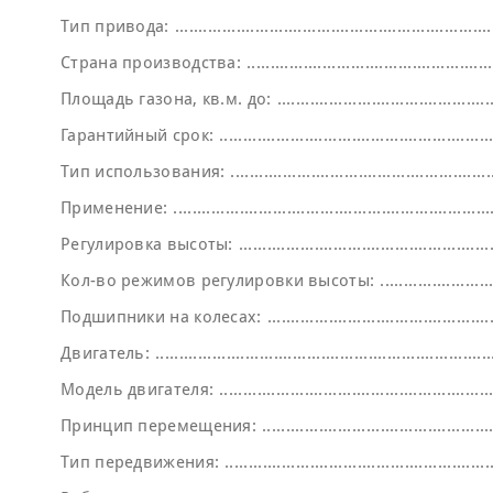
Тип привода:
Страна производства:
Площадь газона, кв.м. до:
Гарантийный срок:
Тип использования:
Применение:
Регулировка высоты:
Кол-во режимов регулировки высоты:
Подшипники на колесах:
Двигатель:
Модель двигателя:
Принцип перемещения:
Тип передвижения: