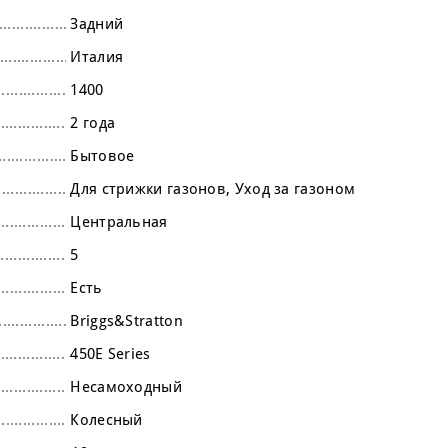
Задний
Италия
1400
2 года
Бытовое
Для стрижки газонов
Уход за газоном
Центральная
5
Есть
Briggs&Stratton
450E Series
Несамоходный
Колесный