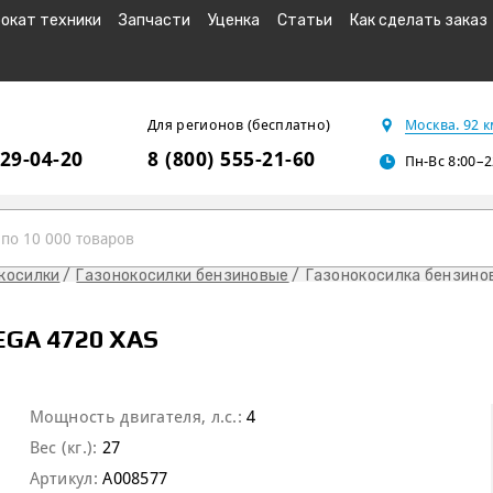
окат техники
Запчасти
Уценка
Статьи
Как сделать заказ
Для регионов (бесплатно)
Москва. 92 
229-04-20
8 (800) 555-21-60
Пн-Вс 8:00–2
косилки
Газонокосилки бензиновые
Газонокосилка бензино
GA 4720 XAS
Мощность двигателя, л.с.:
4
Вес (кг.):
27
Артикул:
A008577