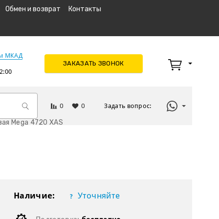
Обмен и возврат
Контакты
км МКАД
ЗАКАЗАТЬ ЗВОНОК
2:00
0
0
Задать вопрос:
вая Mega 4720 XAS
Наличие:
Уточняйте