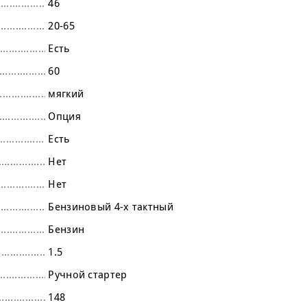
46
20-65
Есть
60
мягкий
Опция
Есть
Нет
Нет
Бензиновый 4-х тактный
Бензин
1.5
Ручной стартер
148