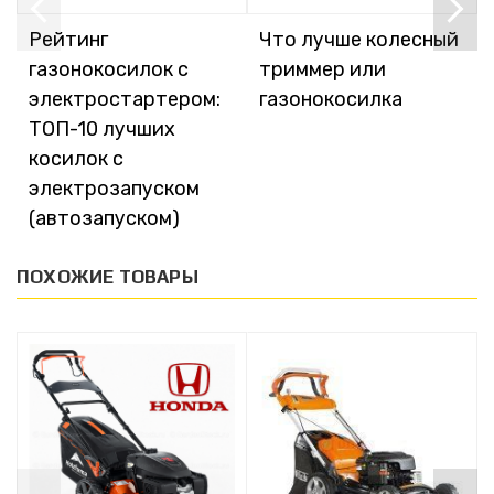
Рейтинг
Что лучше колесный
газонокосилок с
триммер или
электростартером:
газонокосилка
ТОП-10 лучших
косилок с
электрозапуском
(автозапуском)
ПОХОЖИЕ ТОВАРЫ