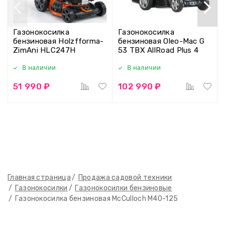
Газонокосилка
Газонокосилка
бензиновая Holzfforma-
бензиновая Oleo-Mac G
ZimAni HLC247H
53 TBX AllRoad Plus 4
В наличии
В наличии
51 990 ₽
102 990 ₽
Главная страница
Продажа садовой техники
Газонокосилки
Газонокосилки бензиновые
Газонокосилка бензиновая McCulloch M40-125