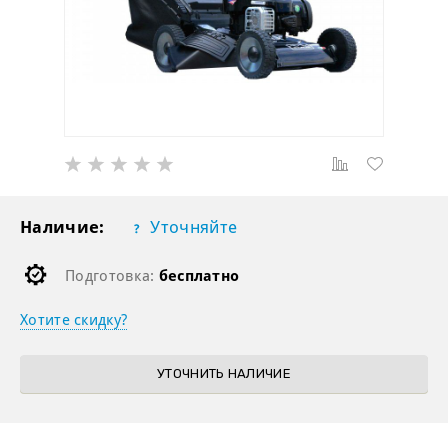
Наличие:
Уточняйте
Подготовка:
бесплатно
Хотите скидку?
УТОЧНИТЬ НАЛИЧИЕ