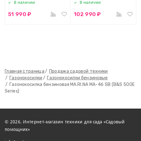
В наличии
В наличии
51 990 ₽
102 990 ₽
Главная страница
Продажа садовой техники
Газонокосилки
Газонокосилки бензиновые
Газонокосилка бензиновая MA.RI.NA MA-46 SB (B&S 500E
Series)
© 2026. Интернет-магазин техники для сада «Садовый
помощник»