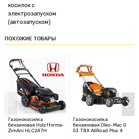
косилок с
электрозапуском
(автозапуском)
ПОХОЖИЕ ТОВАРЫ
Газонокосилка
Газонокосилка
бензиновая Holzfforma-
бензиновая Oleo-Mac G
ZimAni HLC247H
53 TBX AllRoad Plus 4