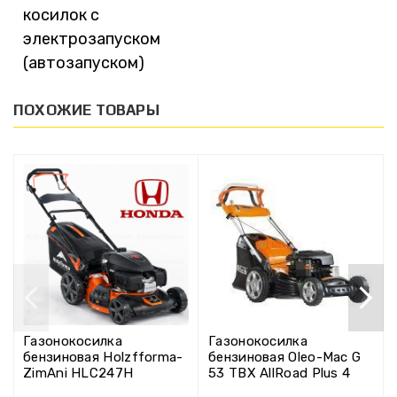
косилок с
электрозапуском
(автозапуском)
ПОХОЖИЕ ТОВАРЫ
Газонокосилка
Газонокосилка
бензиновая Holzfforma-
бензиновая Oleo-Mac G
ZimAni HLC247H
53 TBX AllRoad Plus 4