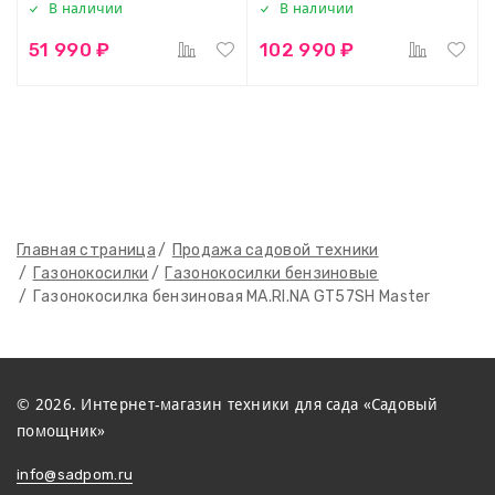
В наличии
В наличии
51 990 ₽
102 990 ₽
Главная страница
Продажа садовой техники
Газонокосилки
Газонокосилки бензиновые
Газонокосилка бензиновая MA.RI.NA GT57SH Master
© 2026. Интернет-магазин техники для сада «Садовый
помощник»
info@sadpom.ru