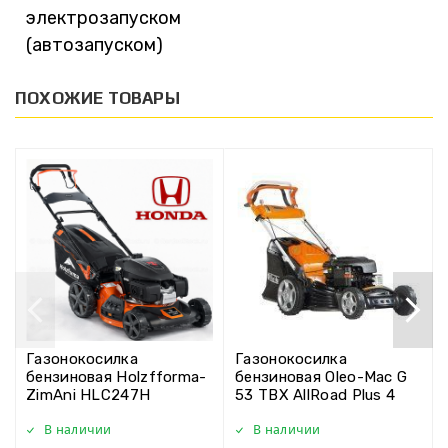
электрозапуском
(автозапуском)
ПОХОЖИЕ ТОВАРЫ
Газонокосилка
Газонокосилка
бензиновая Holzfforma-
бензиновая Oleo-Mac G
ZimAni HLC247H
53 TBX AllRoad Plus 4
В наличии
В наличии