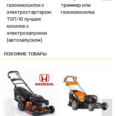
газонокосилок с
триммер или
электростартером:
газонокосилка
ТОП-10 лучших
косилок с
электрозапуском
(автозапуском)
ПОХОЖИЕ ТОВАРЫ