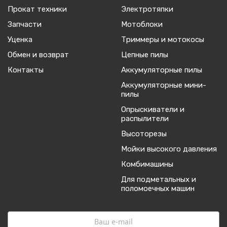
Прокат техники
Электротяпки
Запчасти
Мотоблоки
Уценка
Триммеры и мотокосы
Обмен и возврат
Цепные пилы
Контакты
Аккумуляторные пилы
Аккумуляторные мини-
пилы
Опрыскиватели и
распылители
Высоторезы
Мойки высокого давления
Комбимашины
Для подметальных и
поломоечных машин