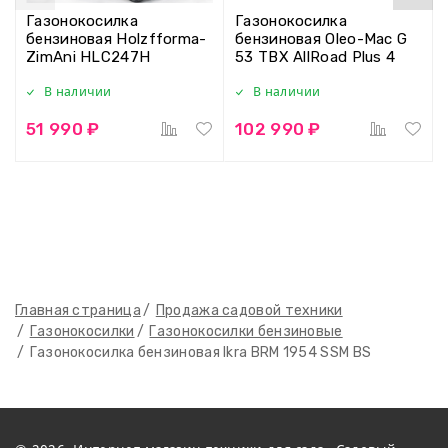
Газонокосилка
Газонокосилка
бензиновая Holzfforma-
бензиновая Oleo-Mac G
ZimAni HLC247H
53 TBX AllRoad Plus 4
В наличии
В наличии
51 990 ₽
102 990 ₽
Главная страница
Продажа садовой техники
Газонокосилки
Газонокосилки бензиновые
Газонокосилка бензиновая Ikra BRM 1954 SSM BS