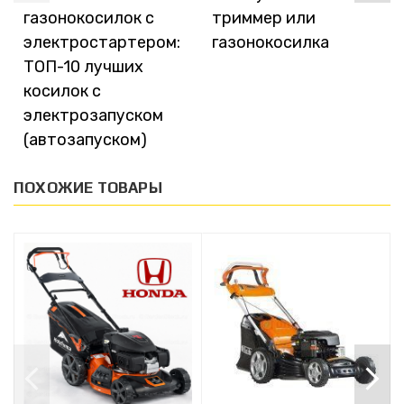
газонокосилок с
триммер или
электростартером:
газонокосилка
ТОП-10 лучших
косилок с
электрозапуском
(автозапуском)
ПОХОЖИЕ ТОВАРЫ