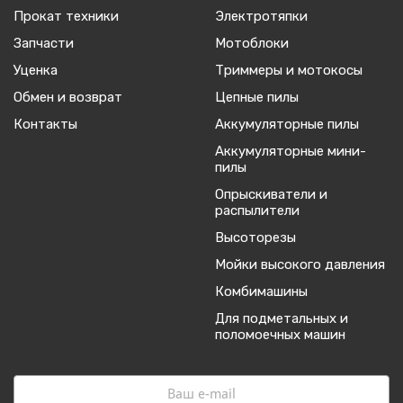
Прокат техники
Электротяпки
Запчасти
Мотоблоки
Уценка
Триммеры и мотокосы
Обмен и возврат
Цепные пилы
Контакты
Аккумуляторные пилы
Аккумуляторные мини-
пилы
Опрыскиватели и
распылители
Высоторезы
Мойки высокого давления
Комбимашины
Для подметальных и
поломоечных машин