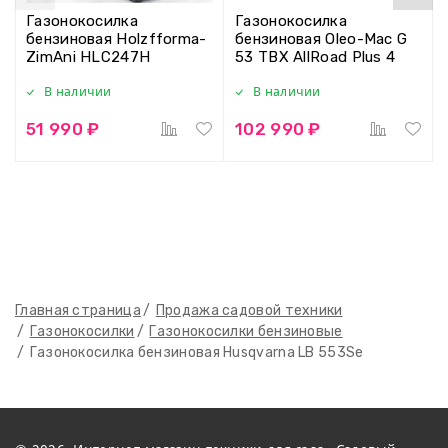
Газонокосилка
Газонокосилка
бензиновая Holzfforma-
бензиновая Oleo-Mac G
ZimAni HLC247H
53 TBX AllRoad Plus 4
В наличии
В наличии
51 990 ₽
102 990 ₽
Главная страница
Продажа садовой техники
Газонокосилки
Газонокосилки бензиновые
Газонокосилка бензиновая Husqvarna LB 553Se