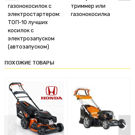
газонокосилок с
триммер или
электростартером:
газонокосилка
ТОП-10 лучших
косилок с
электрозапуском
(автозапуском)
ПОХОЖИЕ ТОВАРЫ