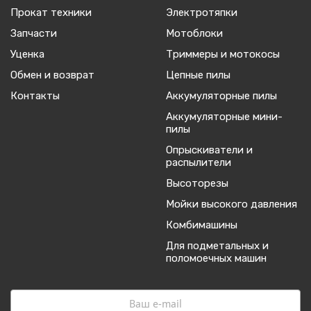
Прокат техники
Электротяпки
Запчасти
Мотоблоки
Уценка
Триммеры и мотокосы
Обмен и возврат
Цепные пилы
Контакты
Аккумуляторные пилы
Аккумуляторные мини-
пилы
Опрыскиватели и
распылители
Высоторезы
Мойки высокого давления
Комбимашины
Для подметальных и
поломоечных машин