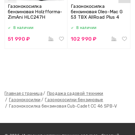
Газонокосилка
Газонокосилка
бензиновая Holzfforma-
бензиновая Oleo-Mac G
ZimAni HLC247H
53 TBX AllRoad Plus 4
В наличии
В наличии
51 990 ₽
102 990 ₽
Главная страница
Продажа садовой техники
Газонокосилки
Газонокосилки бензиновые
Газонокосилка бензиновая Cub-Cadet CC 46 SPB-V